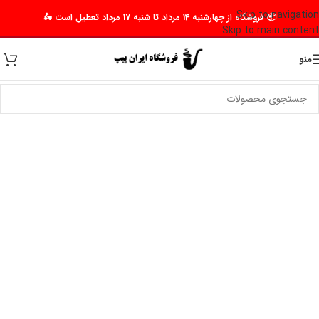
Skip to navigation
📦 فروشگاه از چهارشنبه 14 مرداد تا شنبه 17 مرداد تعطیل است 🛵
Skip to main content
منو