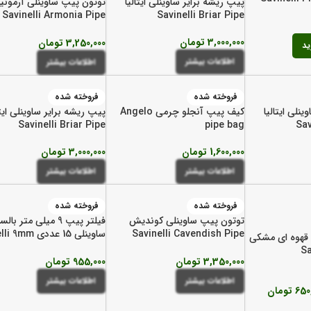
پیپ ریشه برایر ساوینلی ایتالیا
توتون پیپ ساوینلی آرمونیا
Savinelli Armonia Pipe
Savinelli Briar Pipe
Tobacco
3,000,000
تومان
3,250,000
تومان
ید
اطلاعات بیشتر
اطلاعات بیشتر
فروخته شده
فروخته شده
نلی ایتالیا
کیف پیپ آنجلو چرمی Angelo
پیپ ریشه برایر ساوینلی ایتا
Savinelli Briar Pipe
pipe bag
Sav
1,600,000
تومان
3,000,000
تومان
اطلاعات بیشتر
اطلاعات بیشتر
فروخته شده
فروخته شده
توتون پیپ ساوینلی کوندیش
فیلتر پیپ 9 میلی متر بالسا
Savinelli Cavendish Pipe
ساوینلی 15 عددی 
قهوه ای مشکی
Balsa Filters
Tobacco
Sa
3,350,000
تومان
955,000
تومان
اطلاعات بیشتر
اطلاعات بیشتر
650
تومان