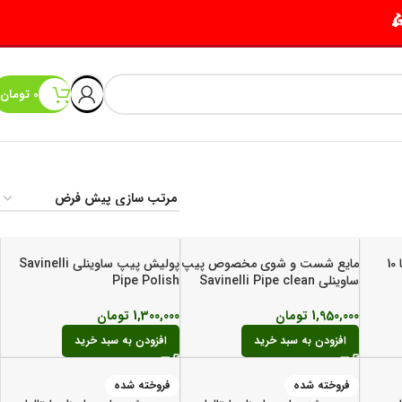
0
تومان
فیلتر پیپ 6 میلی متر بالسا 10
مایع شست و شوی مخصوص پیپ
پولیش پیپ ساوینلی Savinelli
ساوینلی Savinelli Pipe clean
Pipe Polish
1,950,000
تومان
1,300,000
تومان
افزودن به سبد خرید
افزودن به سبد خرید
فروخته شده
فروخته شده