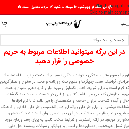
Skip to navigation
📦 فروشگاه از چهارشنبه 14 مرداد تا شنبه 17 مرداد تعطیل است 🛵
Skip to main content
منو
در این برگه میتوانید اطلاعات مربوط به حریم
خصوصی را قرار دهید
لورم ایپسوم متن ساختگی با تولید سادگی نامفهوم از صنعت چاپ و با استفاده از
طراحان گرافیک است. چاپگرها و متون بلکه روزنامه و مجله در ستون و سطرآنچنان
که لازم است و برای شرایط فعلی تکنولوژی مورد نیاز و کاربردهای متنوع با هدف
بهبود ابزارهای کاربردی می باشد. کتابهای زیادی در شصت و سه درصد گذشته،
حال و آینده شناخت فراوان جامعه و متخصصان را می طلبد تا با نرم افزارها
شناخت بیشتری را برای طراحان رایانه ای علی الخصوص طراحان خلاقی و فرهنگ
پیشرو در زبان فارسی ایجاد کرد. در این صورت می توان امید داشت که تمام و
دشواری موجود در ارائه راهکارها و شرایط سخت تایپ به پایان رسد وزمان مورد
نیاز شامل حروفچینی دستاوردهای اصلی و جوابگوی سوالات پیوسته اهل دنیای