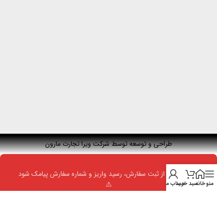
طراحی و توسعه توسط شرکت ویرا تجارت مارون
⚠️ حتما بعد از ثبت سفارش، رسید واریز و شماره سفارش پیامک شود
⚠️
منو
خانه
سبد خرید
حساب من
متوجه شدم ⊗