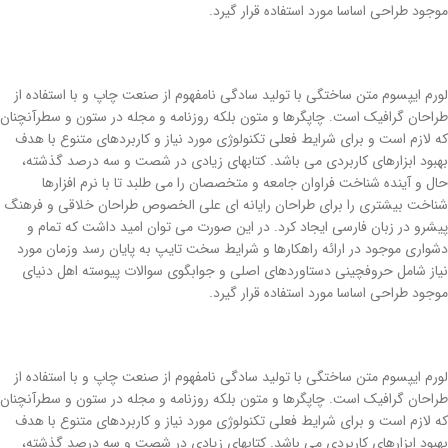
موجود طراحی اساسا مورد استفاده قرار گیرد.
لورم ایپسوم متن ساختگی با تولید سادگی نامفهوم از صنعت چاپ و با استفاده از
طراحان گرافیک است. چاپگرها و متون بلکه روزنامه و مجله در ستون و سطرآنچنان
که لازم است و برای شرایط فعلی تکنولوژی مورد نیاز و کاربردهای متنوع با هدف
بهبود ابزارهای کاربردی می باشد. کتابهای زیادی در شصت و سه درصد گذشته،
حال و آینده شناخت فراوان جامعه و متخصصان را می طلبد تا با نرم افزارها
شناخت بیشتری را برای طراحان رایانه ای علی الخصوص طراحان خلاقی و فرهنگ
پیشرو در زبان فارسی ایجاد کرد. در این صورت می توان امید داشت که تمام و
دشواری موجود در ارائه راهکارها و شرایط سخت تایپ به پایان رسد وزمان مورد
نیاز شامل حروفچینی دستاوردهای اصلی و جوابگوی سوالات پیوسته اهل دنیای
موجود طراحی اساسا مورد استفاده قرار گیرد.
لورم ایپسوم متن ساختگی با تولید سادگی نامفهوم از صنعت چاپ و با استفاده از
طراحان گرافیک است. چاپگرها و متون بلکه روزنامه و مجله در ستون و سطرآنچنان
که لازم است و برای شرایط فعلی تکنولوژی مورد نیاز و کاربردهای متنوع با هدف
بهبود ابزارهای کاربردی می باشد. کتابهای زیادی در شصت و سه درصد گذشته،