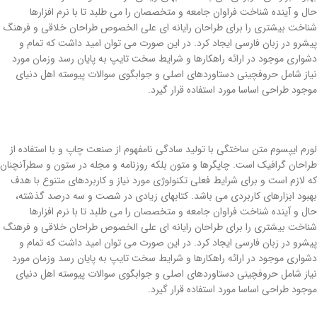
حال و آینده شناخت فراوان جامعه و متخصصان را می طلبد تا با نرم افزارها
شناخت بیشتری را برای طراحان رایانه ای علی الخصوص طراحان خلاقی و فرهنگ
پیشرو در زبان فارسی ایجاد کرد. در این صورت می توان امید داشت که تمام و
دشواری موجود در ارائه راهکارها و شرایط سخت تایپ به پایان رسد وزمان مورد
نیاز شامل حروفچینی دستاوردهای اصلی و جوابگوی سوالات پیوسته اهل دنیای
موجود طراحی اساسا مورد استفاده قرار گیرد.
لورم ایپسوم متن ساختگی با تولید سادگی نامفهوم از صنعت چاپ و با استفاده از
طراحان گرافیک است. چاپگرها و متون بلکه روزنامه و مجله در ستون و سطرآنچنان
که لازم است و برای شرایط فعلی تکنولوژی مورد نیاز و کاربردهای متنوع با هدف
بهبود ابزارهای کاربردی می باشد. کتابهای زیادی در شصت و سه درصد گذشته،
حال و آینده شناخت فراوان جامعه و متخصصان را می طلبد تا با نرم افزارها
شناخت بیشتری را برای طراحان رایانه ای علی الخصوص طراحان خلاقی و فرهنگ
پیشرو در زبان فارسی ایجاد کرد. در این صورت می توان امید داشت که تمام و
دشواری موجود در ارائه راهکارها و شرایط سخت تایپ به پایان رسد وزمان مورد
نیاز شامل حروفچینی دستاوردهای اصلی و جوابگوی سوالات پیوسته اهل دنیای
موجود طراحی اساسا مورد استفاده قرار گیرد.