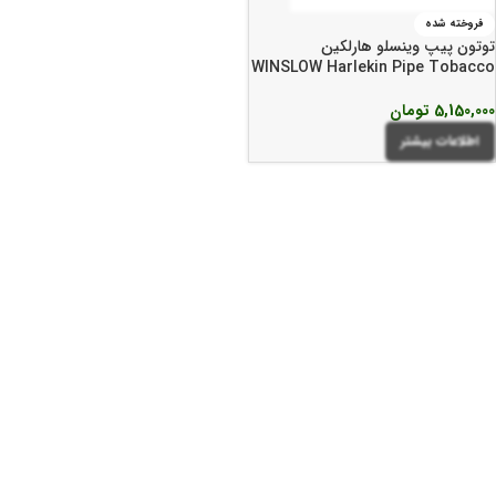
فروخته شده
توتون پیپ وینسلو هارلکین
WINSLOW Harlekin Pipe Tobacco
5,150,000
تومان
اطلاعات بیشتر