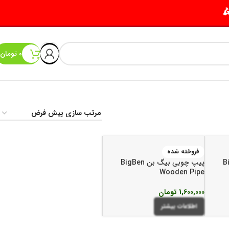
0
تومان
فروخته شده
BigBe
پیپ چوبی بیگ بن BigBen
Wooden Pipe
1,600,000
تومان
اطلاعات بیشتر