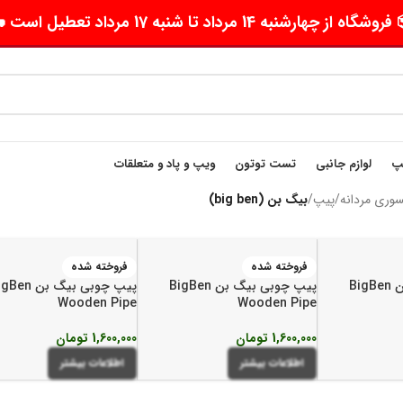
وشگاه از چهارشنبه 14 مرداد تا شنبه 17 مرداد تعطیل است 🛵
یپ
لوازم جانبی
تست توتون
ویپ و پاد و متعلقات
وری مردانه
/
پیپ
/
بیگ بن (big ben)
فروخته شده
فروخته شده
پیپ چوبی بیگ بن BigBen
پیپ چوبی بیگ بن BigBen
پیپ چوبی بیگ بن n
Wooden Pipe
Wooden Pipe
1,600,000
تومان
1,600,000
تومان
اطلاعات بیشتر
اطلاعات بیشتر