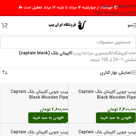
Skip to navigation
📦 فروشگاه از چهارشنبه 14 مرداد تا شنبه 17 مرداد تعطیل است 🛵
Skip to main content
منو
خانه
/
فروشگاه
/
اکسسوری مردانه
/
پیپ
/
کاپیتان بلک (captain black)
نمایش 1–25 از 105 نتیجه
نمایش نوار کناری
پیپ چوبی کاپیتان بلک Captain
پیپ چوبی کاپیتان بلک Captain
Black Wooden Pipe
Black Wooden Pipe
2,300,000
تومان
2,800,000
تومان
افزودن به سبد خرید
افزودن به سبد خرید
پیپ چوبی کاپیتان بلک Captain
پیپ چوبی کاپیتان بلک Captain