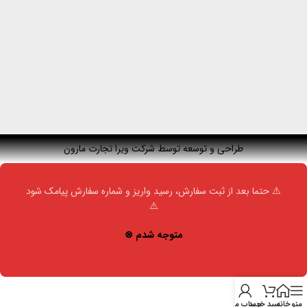
طراحی و توسعه توسط شرکت ویرا تجارت مارون
⚠️ حتما بعد از ثبت سفارش، رسید واریز و شماره سفارش پیامک شود
⚠️
متوجه شدم ⊗
منو
خانه
سبد خرید
حساب من