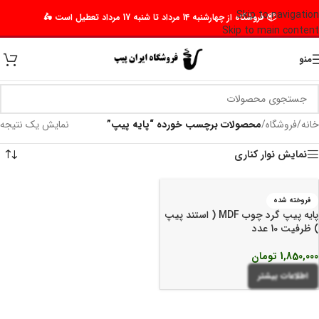
Skip to navigation
📦 فروشگاه از چهارشنبه 14 مرداد تا شنبه 17 مرداد تعطیل است 🛵
Skip to main content
منو
خانه
/
فروشگاه
/
محصولات برچسب خورده “پایه پیپ”
نمایش یک نتیجه
نمایش نوار کناری
فروخته شده
پایه پیپ گرد چوب MDF ( استند پیپ
) ظرفیت 10 عدد
1,850,000
تومان
اطلاعات بیشتر