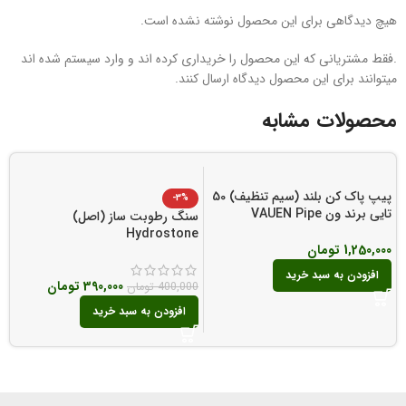
هیچ دیدگاهی برای این محصول نوشته نشده است.
.فقط مشتریانی که این محصول را خریداری کرده اند و وارد سیستم شده اند
میتوانند برای این محصول دیدگاه ارسال کنند.
محصولات مشابه
پیپ پاک کن بلند (سیم تنظیف) 50
-3%
تایی برند ون VAUEN Pipe
برند
سنگ رطوبت ساز (اصل)
Cleaners
Hydrostone
0
1,250,000
تومان
افزودن به سبد خرید
390,000
تومان
400,000
تومان
افزودن به سبد خرید