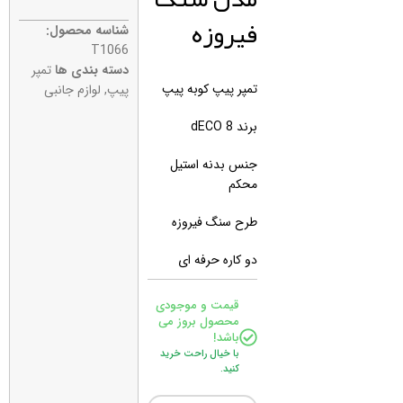
فیروزه
شناسه محصول:
T1066
دسته بندی ها
تمپر
تمپر پیپ کوبه پیپ
پیپ
,
لوازم جانبی
برند 8 dECO
جنس بدنه استیل
محکم
طرح سنگ فیروزه
دو کاره حرفه ای
قیمت و موجودی
محصول بروز می
باشد!
با خیال راحت خرید
کنید.