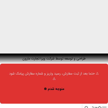
طراحی و توسعه توسط شرکت ویرا تجارت مارون
⚠️ حتما بعد از ثبت سفارش، رسید واریز و شماره سفارش پیامک شود
⚠️
متوجه شدم ⊗