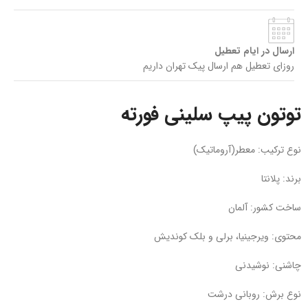
ارسال در ایام تعطیل
روزای تعطیل هم ارسال پیک تهران داریم
توتون پیپ سلینی فورته
نوع ترکیب: معطر(آروماتیک)
برند: پلانتا
ساخت کشور: آلمان
محتوی: ویرجینیا، برلی و بلک کوندیش
چاشنی: نوشیدنی
نوع برش: روبانی درشت