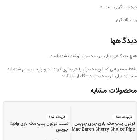
درجه سنگینی: متوسط
وزن 50 گرم
دیدگاهها
هیچ دیدگاهی برای این محصول نوشته نشده است.
.فقط مشتریانی که این محصول را خریداری کرده اند و وارد سیستم شده اند
میتوانند برای این محصول دیدگاه ارسال کنند.
محصولات مشابه
فروخته شده
فروخته شده
توتون پیپ مک بارن چری چویس
تست توتون پیپ مک بارن وانیلا
ت
Mac Baren Cherry Choice Pipe
چویس
چ
Tobacco