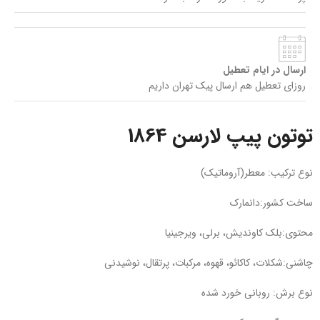
ارسال در ایام تعطیل
روزای تعطیل هم ارسال پیک تهران داریم
توتون پیپ لارسن 1864
نوع ترکیب: معطر(آروماتیک)
ساخت کشور:دانمارک
محتوی:بلک کاوندیش، برلی، ویرجینیا
چاشنی:شکلات، کاکائو، قهوه، مرکبات، پرتقال، نوشیدنی
نوع برش: روبانی خورد شده