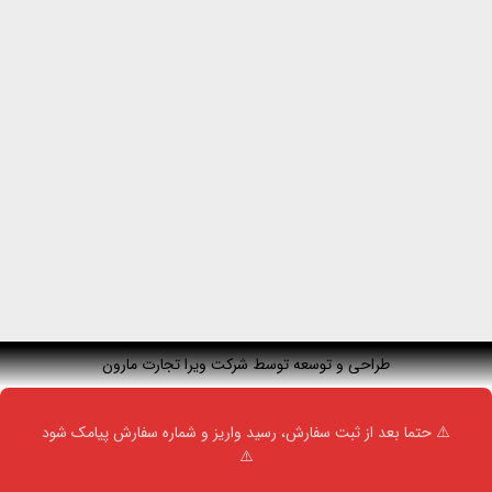
طراحی و توسعه توسط شرکت ویرا تجارت مارون
⚠️ حتما بعد از ثبت سفارش، رسید واریز و شماره سفارش پیامک شود
⚠️