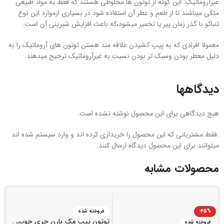
غیرآروماتیک: این گونه از توتون ها مخلوطی هستند که فقط به مواد طبیعی
متکی میباشند تا از طعم و عطر آن استفاده شود در بسیاری ازموارد این نوع
تنباکو با گذر زمان پیر یا تخمیر میشود،که باعث افزایش شیرینی آن است.
معمولا افرادی که به پیپ کشیدن علاقه مند هستن توتون های آروماتیک را به
دلیل معطر بودن وسبک تر بودن نسبت به غیرآروماتیک ترجیح میدهند.
دیدگاهها
هیچ دیدگاهی برای این محصول نوشته نشده است.
.فقط مشتریانی که این محصول را خریداری کرده اند و وارد سیستم شده اند
میتوانند برای این محصول دیدگاه ارسال کنند.
محصولات مشابه
-45%
فروخته شده
توتون پیپ مک بارن چری چویس
ت
فروخته شده