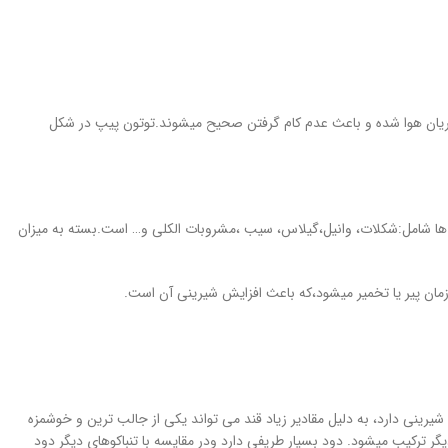
 جریان هوا شده و باعث عدم کام گرفتن صحیح میشوند.توتون پیپ در شکل
عم ها شامل:شکلات، وانیل،گیلاس، سیب ،مشروبات الکلی و… است.بسته به میزان
 زمان پیر یا تخمیر میشود،که باعث افزایش شیرینی آن است.
یرینی دارد، به دلیل مقادیر زیاد قند می تواند یکی از جالب ترین و خوشمزه
دیگر ترکیب میشود. دود بسیار طریفی دارد ودر مقایسه با تنباکوهای دیگر دود