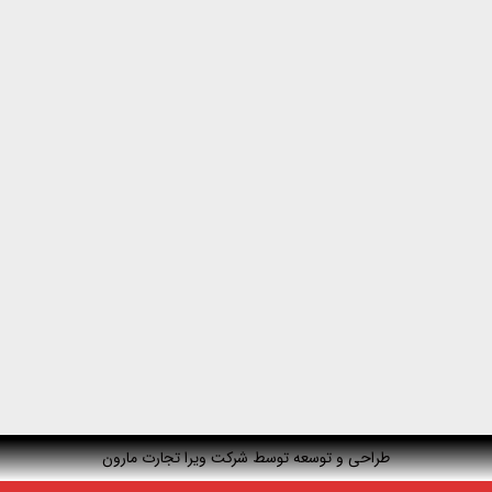
طراحی و توسعه توسط شرکت ویرا تجارت مارون