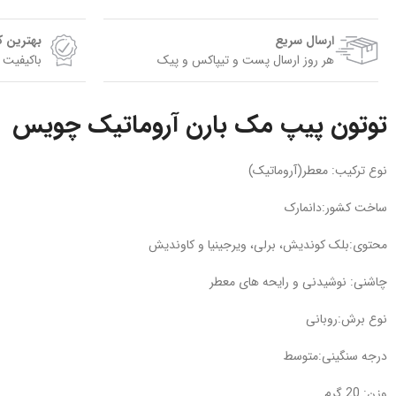
ارسال سریع
بهترین 
هر روز ارسال پست و تیپاکس و پیک
باکیفیت 
توتون پیپ مک بارن آروماتیک چویس
نوع ترکیب: معطر(آروماتیک)
ساخت کشور:دانمارک
محتوی:بلک کوندیش، برلی، ویرجینیا و کاوندیش
چاشنی: نوشیدنی و رایحه های معطر
نوع برش:روبانی
درجه سنگینی:متوسط
وزن: 20 گرم