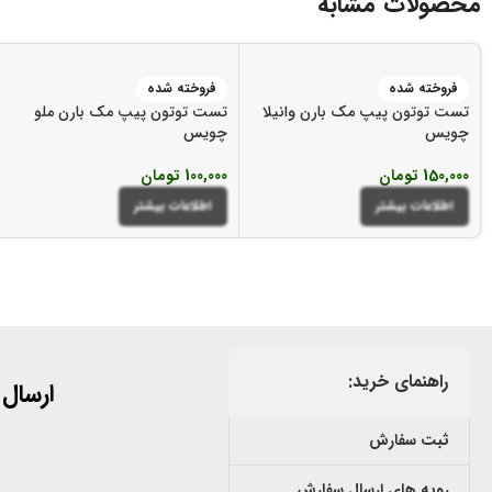
محصولات مشابه
فروخته شده
فروخته شده
تست توتون پیپ مک بارن وانیلا
تست توتون پیپ مک بارن ملو
چویس
چویس
150,000
تومان
100,000
تومان
اطلاعات بیشتر
اطلاعات بیشتر
راهنمای خرید:
ارسال
ثبت سفارش
رویه های ارسال سفارش