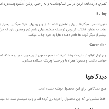
کمتری دارد،ملایم ترین در بین تنباکوهاست و به راحتی روشن میشودومیسوزد.این 
:
Burley
اغلب به عنوان شکلات گردویی توصیف میشود،برلی طعم نرم ومغذی دارد که هرگز نیش 
بیشتر از دیگر گونه ها طعم دهنده هارا به خود جذب میکند.
:
Cavendish
این نوع تنباکو در طبیعت رشد نمیکند،به طور معمول از ویرجینیا و برلی ساخته
خواهد داشت و معمولا همراه با ویرجینیا وپریک استفاده میشود.
دیدگاهها
هیچ دیدگاهی برای این محصول نوشته نشده است.
.فقط مشتریانی که این محصول را خریداری کرده اند و وارد سیستم شده اند میتوا