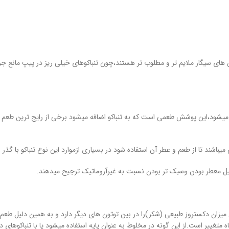
ون های سیگار ملایم تر و مطلوب تر هستند،چون تنباکوهای خیلی ریز در پیپ مانع
ضافه میشود،این پوشش طعمی است که به تنباکو اضافه میشود برخی از رایج ترین ط
باشند تا از طعم و عطر آن استفاده شود در بسیاری ازموارد این نوع تنباکو با گذر
لیل معطر بودن وسبک تر بودن نسبت به غیرآروماتیک ترجیح میدهند.
 میزان دکستروز طبیعی (شکر)را در بین توتون های دیگر دارد و به همین دلیل طعم ش
ه متغییر است.از این گونه در مخلوط به عنوان پایه استفاده میشود یا با تنباکوهای 