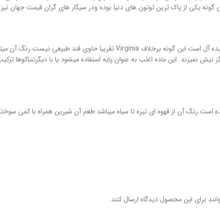
گونه یکی از پاک ترین توتون های دنیا بوده ودر سیگار های گران قیمت جهان نیز ا
تقریبا تمامی سیگارها از برلی تشکیل شده اند از این رو برای افراد سیگاری بسیار ایده
نمیزند .این ماده اغلب به عنوان پایه استفاده میشود یا با دیگرتنباکوها ترکیب م
 شده است.رنگ آن از قهوه ای تیره تا سیاه میباشد.طعم آن شیرین همراه با کمی س
نند برای این محصول دیدگاه ارسال کنند.