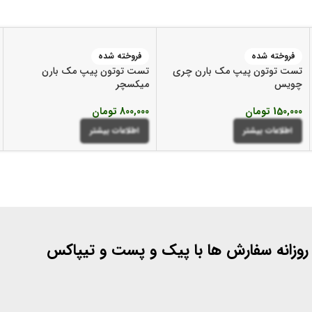
فروخته شده
فروخته شده
تست توتون پیپ مک بارن چری
تست توتون پیپ مک بارن
چویس
میکسچر
150,000
تومان
800,000
تومان
اطلاعات بیشتر
اطلاعات بیشتر
 روزانه سفارش ها با پیک و پست و تیپاکس