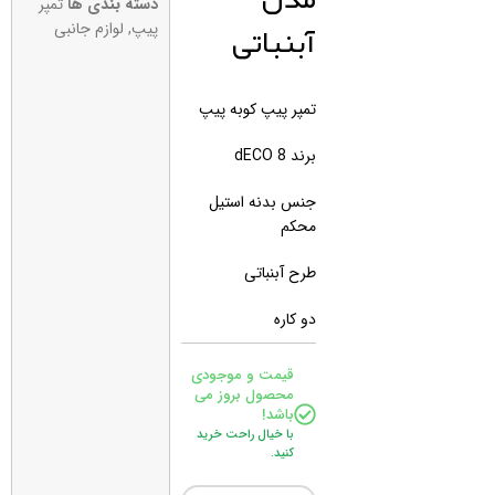
دسته بندی ها
تمپر
آبنباتی
پیپ
,
لوازم جانبی
تمپر پیپ کوبه پیپ
برند 8 dECO
جنس بدنه استیل
محکم
طرح آبنباتی
دو کاره
قیمت و موجودی
محصول بروز می
باشد!
با خیال راحت خرید
کنید.