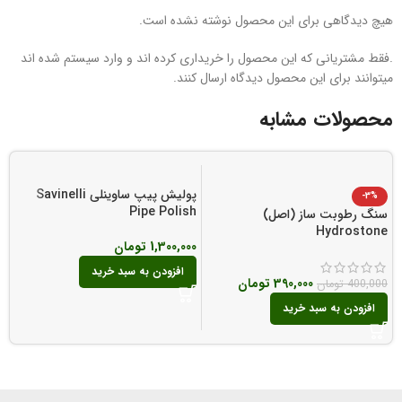
هیچ دیدگاهی برای این محصول نوشته نشده است.
.فقط مشتریانی که این محصول را خریداری کرده اند و وارد سیستم شده اند
میتوانند برای این محصول دیدگاه ارسال کنند.
محصولات مشابه
پولیش پیپ ساوینلی Savinelli
-3%
Pipe Polish
سنگ رطوبت ساز (اصل)
ر
r
Hydrostone
1,300,000
تومان
0
افزودن به سبد خرید
390,000
تومان
400,000
تومان
افزودن به سبد خرید