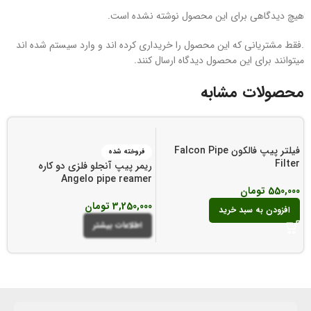
هیچ دیدگاهی برای این محصول نوشته نشده است.
.فقط مشتریانی که این محصول را خریداری کرده اند و وارد سیستم شده اند
میتوانند برای این محصول دیدگاه ارسال کنند.
محصولات مشابه
فیلتر پیپ فالکون Falcon Pipe
فروخته شده
Filter
ریمر پیپ آنجلو فلزی دو کاره
Angelo pipe reamer
550,000
تومان
s
3,250,000
تومان
0
افزودن به سبد خرید
اطلاعات بیشتر