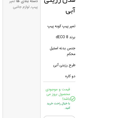
دسته بندی ها
تمپر
آبی
پیپ
,
لوازم جانبی
تمپر پیپ کوبه پیپ
برند 8 dECO
جنس بدنه استیل
محکم
طرح رزینی آبی
دو کاره
قیمت و موجودی
محصول بروز می
باشد!
با خیال راحت خرید
کنید.