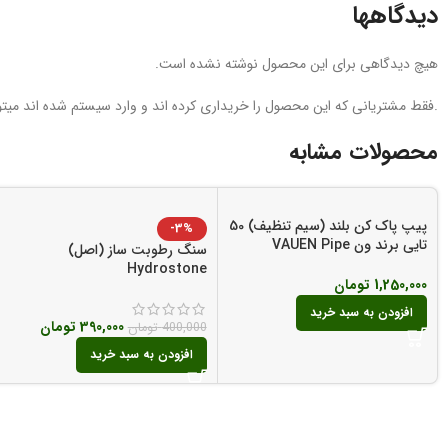
دیدگاهها
هیچ دیدگاهی برای این محصول نوشته نشده است.
.فقط مشتریانی که این محصول را خریداری کرده اند و وارد سیستم شده اند میتوا
محصولات مشابه
پیپ پاک کن بلند (سیم تنظیف) 50
-3%
تایی برند ون VAUEN Pipe
سنگ رطوبت ساز (اصل)
Cleaners
Hydrostone
1,250,000
تومان
افزودن به سبد خرید
390,000
تومان
400,000
تومان
افزودن به سبد خرید