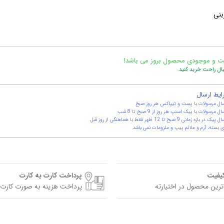
بنی
ت و موجودی محصول بروز می باشد!
یال راحت خرید کنید.
ایط ارسال
ال مرسولات با پست و تیپاکس هر روز صبح
ال مرسولات با پیک اسنپ هر روز از 9 صبح تا 8 شب
یک در بازه زمانی 9 صبح تا 12 ظهر فقط با هماهنگی از روز قبل
 بسته، آرم و علائم پیپ و ملزومات نمی باشد
کیفیت
پرداخت کارت به کارت
ترین محصول در اختیارته
پرداخت هزینه به صورت کارت 