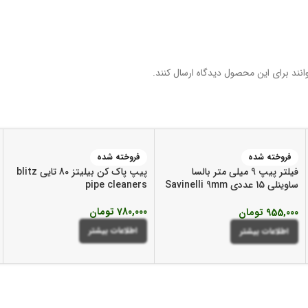
نند برای این محصول دیدگاه ارسال کنند.
فروخته شده
فروخته شده
فیلتر پیپ 9 میلی متر بالسا
پیپ پاک کن بیلیتز 80 تایی blitz
ساوینلی 15 عددی Savinelli 9mm
pipe cleaners
Balsa Filters
780,000
تومان
955,000
تومان
اطلاعات بیشتر
اطلاعات بیشتر