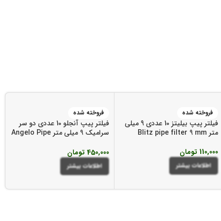
فروخته شده
فروخته شده
فیلتر پیپ بیلیتز 10 عددی 9 میلی
فیلتر پیپ آنجلو 10 عددی دو سر
متر Blitz pipe filter 9 mm
سرامیک 9 میلی متر Angelo Pipe
Filters
110,000
تومان
450,000
تومان
اطلاعات بیشتر
اطلاعات بیشتر