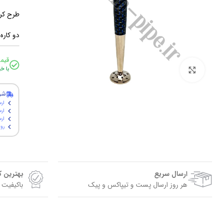
طرح کر
دو کاره
قیم
برای بزرگنمایی کلیک کنید
با خ
شر
ارس
ارس
ارسال پ
روی
ارسال سریع
بهترین 
هر روز ارسال پست و تیپاکس و پیک
باکیفیت 