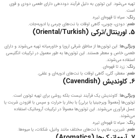
تهیه می‌شود. این توتون به دلیل فرآیند دوددهی دارای طعمی دودی و قوی
است.
رنگ
: سیاه تا قهوه‌ای تیره.
طعم
: دودی، چوبی، گاهی اوقات با نت‌های چرمی یا ادویه‌جات.
5.
اورینتال/ترکی (Oriental/Turkish)
ویژگی‌ها
: این توتون‌ها از مناطق شرقی اروپا و خاورمیانه تهیه می‌شوند و دارای
طعمی خاص و معطر هستند. این توتون‌ها به طور معمول در ترکیبات انگلیسی
استفاده می‌شوند.
رنگ
: زرد تا قهوه‌ای.
طعم
: معطر، گلی، گاهی اوقات با نت‌های ادویه‌ای و علفی.
6.
کاوندیش (Cavendish)
ویژگی‌ها
: کاوندیش یک فرآیند نیست بلکه روشی برای تهیه توتون است.
توتون‌ها (معمولاً ویرجینیا یا برلی) با بخار یا حرارت و سپس با افزودن شربت یا
عسل فرآوری می‌شوند. این توتون‌ها معمولاً در ترکیبات آروماتیک استفاده
می‌شوند.
رنگ
: سیاه تا قهوه‌ای تیره.
طعم
: شیرین، ملایم، با نت‌های مختلف مانند وانیل، شکلات، یا میوه‌ها.
7.
آروماتیک‌ها (Aromatics)