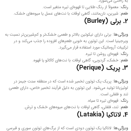
به راحتی می‌سوزد.
رنگ
: معمولاً از رنگ طلایی تا قهوه‌ای تیره متغیر است.
طعم
: شیرین، نان‌مانند، گاهی اوقات با نت‌های عسل یا میوه‌های خشک.
2.
برلی (Burley)
ویژگی‌ها
: برلی دارای نیکوتین بالاتر و طعمی خشک‌تر و کم‌شیرین‌تر نسبت به
ویرجینیا است. این توتون به خوبی طعم‌های افزوده را جذب می‌کند و در
ترکیبات آروماتیک مورد استفاده قرار می‌گیرد.
رنگ
: قهوه‌ای روشن تا تیره.
طعم
: خشک، گردویی، گاهی اوقات با نت‌های کاکائو یا قهوه.
3.
پریک (Perique)
ویژگی‌ها
: پریک یک توتون تخمیر شده است که در منطقه سنت جیمز در
لوئیزیانا تولید می‌شود. این توتون به دلیل فرآیند تخمیر خاص، دارای طعمی
تند و فلفلی است.
رنگ
: قهوه‌ای تیره تا سیاه.
طعم
: تند، فلفلی، گاهی اوقات با نت‌های میوه‌های خشک و ترش.
4.
لاتاکیا (Latakia)
ویژگی‌ها
: لاتاکیا یک توتون دودی است که از برگ‌های توتون سوری و قبرسی