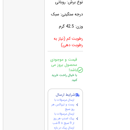
نوع برش: روبانی
درجه سنگینی: سبک
وزن: 42.5 گرم
رطوبت کم (نیاز به
رطوبت دهی)
قیمت و موجودی
محصول بروز می
باشد!
با خیال راحت خرید
کنید.
شرایط ارسال
ارسال مرسولات با
پست و تیپاکس هر
روز صبح
ارسال مرسولات با
پیک اسنپ هر روز
از 9 صبح تا 8 شب
ارسال پیک در بازه