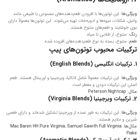
ویژگی‌ها
: این توتون‌ها با افزودن طعم‌دهنده‌های مصنوعی یا طبیعی مانند
وانیل، شکلات، میوه‌ها و ادویه‌جات تهیه می‌شوند. این توتون‌ها معمولاً دارای
بوی خوشایند و طعم‌های متنوع هستند.
رنگ
: متنوع، از طلایی تا سیاه.
طعم
: متنوع، بسته به نوع طعم‌دهنده‌های افزوده شده.
ترکیبات محبوب توتون‌های پیپ
1.
ترکیبات انگلیسی (English Blends)
ویژگی‌ها
: این ترکیبات معمولاً شامل لاتاکیا، ویرجینیا و اورینتال هستند. طعم
اصلی این ترکیبات دودی و معطر است.
مثال‌
:
Peterson Nightcap
2.
ترکیبات ویرجینیا (Virginia Blends)
ویژگی‌ها
: این ترکیبات به طور عمده از ویرجینیا تشکیل شده‌اند و دارای طعمی
شیرین و ملایم هستند.
مثال‌ها
:
Samuel Gawith Full Virginia
,
Mac Baren HH Pure Virginia
Flake