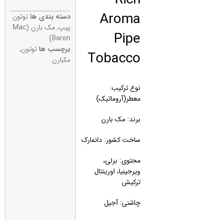
Aroma
دسته بندی ها
توتون
پیپ
,
مک بارن (Mac
Pipe
Baren)
برچسب ها
توتون
,
Tobacco
مکبارن
نوع ترکیب:
معطر(آروماتیک)
برند: مک بارن
ساخت کشور: دانمارک
محتوی: برلی،
ویرجینیا، اورینتال
ترکیش
چاشنی: آجیل