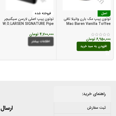
اصل
فروخته شده
توتون پیپ مک بارن وانیلا تافی
توتون پیپ اصلی لارسن سیگنیچر
W.O.LARSEN SIGNATURE Pipe
Mac Baren Vanilla Toffee
Tobacco
Pipe Tobacco
4,700,000
تومان
6,950,000
تومان
اطلاعات بیشتر
افزودن به سبد خرید
راهنمای خرید:
ارسال
ثبت سفارش