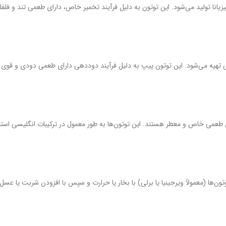
انا تولید می‌شود. این توتون به دلیل فرآیند تخمیر خاص، دارای طعمی تند و فلف
ی تهیه می‌شود. این توتون پیپ به دلیل فرآیند دوددهی دارای طعمی دودی و قوی
رای طعمی خاص و معطر هستند. این توتون‌ها به طور معمول در ترکیبات انگلیسی استف
ا (معمولاً ویرجینیا یا برلی) با بخار یا حرارت و سپس با افزودن شربت یا عسل فر