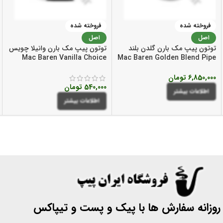
فروخته شده
فروخته شده
اصل
اصل
توتون پیپ مک بارن گلدن بلند
توتون پیپ مک بارن وانیلا چویس
Mac Baren Vanilla Choice
Mac Baren Golden Blend Pipe
Pipe Tobacco
Tobacco
6,850,000
تومان
540,000
تومان
اطلاعات بیشتر
اطلاعات بیشتر
 روزانه سفارش ها با پیک و پست و تیپاکس