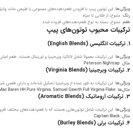
ویژگی‌ها
: این توتون‌ پیپ با افزودن طعم‌دهنده‌های مصنوعی یا طبیعی مانند وانی
رنگ
: متنوع، از طلایی تا سیاه.
طعم
: متنوع، بسته به نوع طعم‌دهنده‌های افزوده شده.
ترکیبات محبوب توتون‌های پیپ
1.
ترکیبات انگلیسی (English Blends)
ویژگی‌ها
: این ترکیبات معمولاً شامل لاتاکیا، ویرجینیا و اورینتال هستند. طعم اص
مثال‌
:
Peterson Nightcap
2.
ترکیبات ویرجینیا (Virginia Blends)
ویژگی‌ها
: این ترکیبات به طور عمده از ویرجینیا تشکیل شده‌اند و دارای طعمی شی
مثال‌ها
:
Samuel Gawith Full Virginia Flake
,
Mac Baren HH Pure Virginia
3.
ترکیبات آروماتیک (Aromatic Blends)
ویژگی‌ها
: این ترکیبات شامل توتون‌هایی هستند که با طعم‌دهنده‌های مختلف افزوده
مثال‌
:
Captain Black
4.
ترکیبات برلی (Burley Blends)