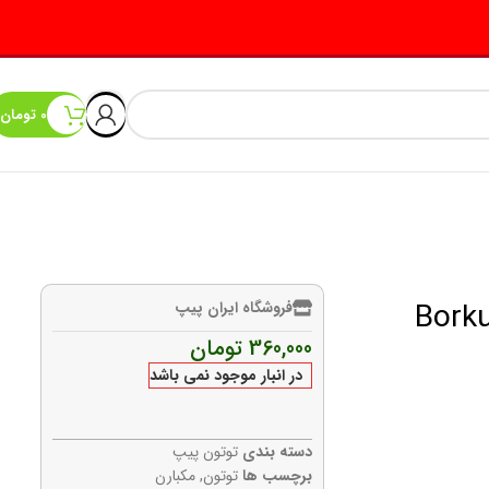
0
تومان
Borkum Riff
فروشگاه ایران پیپ
360,000
تومان
در انبار موجود نمی باشد
دسته بندی
توتون پیپ
برچسب ها
توتون
,
مکبارن