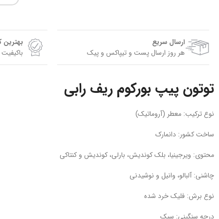
ارسال سریع
بهترین 
هر روز ارسال پست و تیپاکس و پیک
باکیفیت 
توتون پیپ بورکوم ریف رابی
نوع ترکیب: معطر (آروماتیک)
ساخت کشور: دانمارک
محتوی: ویرجینیا، بلک کوندیش، بارلی، کوندیش و کنتاکی
چاشنی: آلبالو، وانیل و نوشیدنی
نوع برش: فلیک خرد شده
درجه سنگینی: سبک