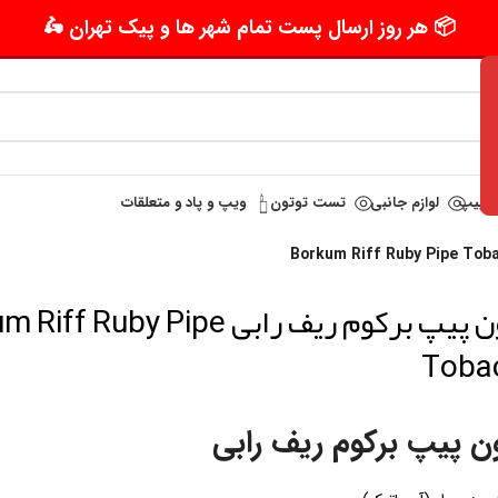
📦 هر روز ارسال پست تمام شهر ها و پیک تهران 🛵
تر پیپ
لوازم جانبی
تست توتون
ویپ و پاد و متعلقات
توتون پیپ برکوم ریف رابی  Ruby Pipe
Toba
ن پیپ برکوم ریف رابی