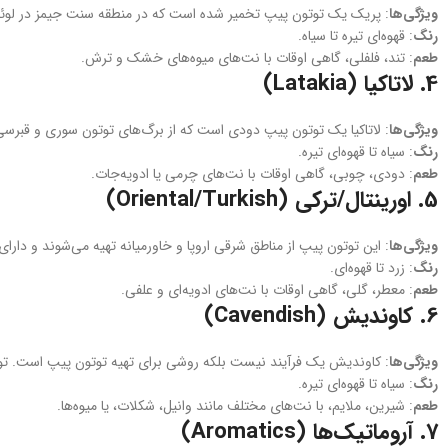
ویژگی‌ها
: پریک یک توتون پیپ تخمیر شده است که در منطقه سنت جیمز در لوئیزی
رنگ
: قهوه‌ای تیره تا سیاه.
طعم
: تند، فلفلی، گاهی اوقات با نت‌های میوه‌های خشک و ترش.
4.
لاتاکیا (Latakia)
ویژگی‌ها
: لاتاکیا یک توتون پیپ دودی است که از برگ‌های توتون سوری و قبرس
رنگ
: سیاه تا قهوه‌ای تیره.
طعم
: دودی، چوبی، گاهی اوقات با نت‌های چرمی یا ادویه‌جات.
5.
اورینتال/ترکی (Oriental/Turkish)
ویژگی‌ها
: این توتون‌ پیپ از مناطق شرقی اروپا و خاورمیانه تهیه می‌شوند و دا
رنگ
: زرد تا قهوه‌ای.
طعم
: معطر، گلی، گاهی اوقات با نت‌های ادویه‌ای و علفی.
6.
کاوندیش (Cavendish)
ویژگی‌ها
: کاوندیش یک فرآیند نیست بلکه روشی برای تهیه توتون پیپ است. توتون‌ه
رنگ
: سیاه تا قهوه‌ای تیره.
طعم
: شیرین، ملایم، با نت‌های مختلف مانند وانیل، شکلات، یا میوه‌ها.
7.
آروماتیک‌ها (Aromatics)