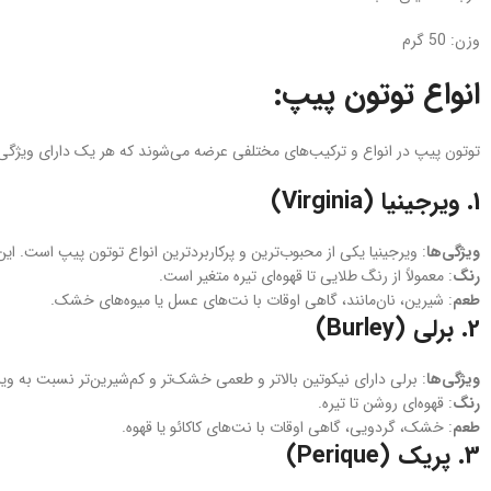
وزن: 50 گرم
انواع توتون پیپ:
توتون‌ پیپ در انواع و ترکیب‌های مختلفی عرضه می‌شوند که هر یک دارای ویژگی‌
1.
ویرجینیا (Virginia)
ویژگی‌ها
: ویرجینیا یکی از محبوب‌ترین و پرکاربردترین انواع توتون پیپ است. ای
رنگ
: معمولاً از رنگ طلایی تا قهوه‌ای تیره متغیر است.
طعم
: شیرین، نان‌مانند، گاهی اوقات با نت‌های عسل یا میوه‌های خشک.
2.
برلی (Burley)
ویژگی‌ها
: برلی دارای نیکوتین بالاتر و طعمی خشک‌تر و کم‌شیرین‌تر نسبت به ویر
رنگ
: قهوه‌ای روشن تا تیره.
طعم
: خشک، گردویی، گاهی اوقات با نت‌های کاکائو یا قهوه.
3.
پریک (Perique)