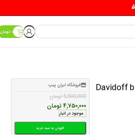
0
تومان
چر Davidoff blue mixture
فروشگاه ایران پیپ
5,500,000
تومان
4,750,000
تومان
موجود در انبار
افزودن به سبد خرید