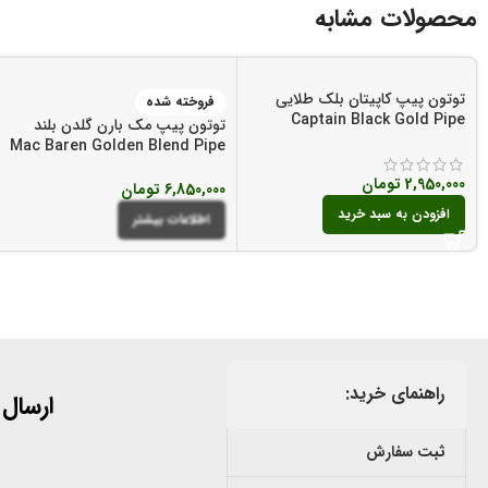
محصولات مشابه
توتون پیپ کاپیتان بلک طلایی
فروخته شده
Captain Black Gold Pipe
توتون پیپ مک بارن گلدن بلند
Tobacco
Mac Baren Golden Blend Pipe
Tobacco
2,950,000
تومان
6,850,000
تومان
افزودن به سبد خرید
اطلاعات بیشتر
راهنمای خرید:
ارسال
ثبت سفارش