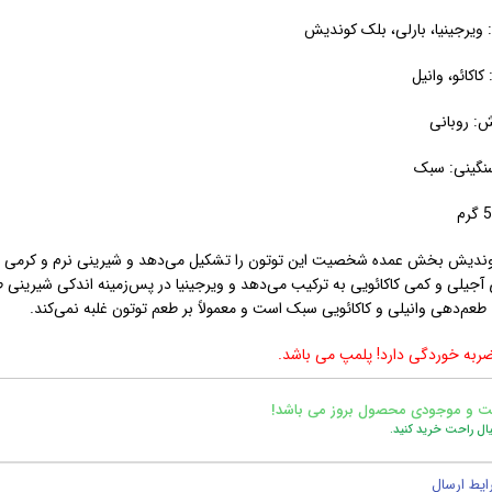
ویرجینیا، بارلی، بلک کوندیش
کاکائو، وانیل
: روبانی
نگینی: سبک
ندیش بخش عمده شخصیت این توتون را تشکیل می‌دهد و شیرینی نرم و کرمی ایج
آجیلی و کمی کاکائویی به ترکیب می‌دهد و ویرجینیا در پس‌زمینه اندکی شیرینی ط
 طعم‌دهی وانیلی و کاکائویی سبک است و معمولاً بر طعم توتون غلبه نمی‌کند.
ربه خوردگی دارد! پلمپ می باشد.
ت و موجودی محصول بروز می باشد!
یال راحت خرید کنید.
ایط ارسال