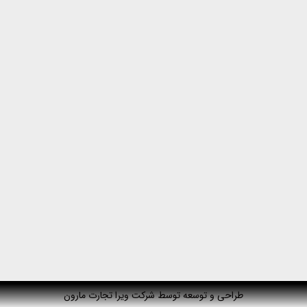
طراحی و توسعه توسط شرکت ویرا تجارت مارون