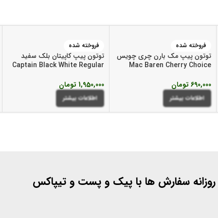
فروخته شده
فروخته شده
توتون پیپ مک بارن چری چویس
توتون پیپ کاپیتان بلک سفید
Captain Black White Regular
Mac Baren Cherry Choice
Pipe Tobacco
Pipe Tobacco
690,000
تومان
1,950,000
تومان
اطلاعات بیشتر
اطلاعات بیشتر
 روزانه سفارش ها با پیک و پست و تیپاکس