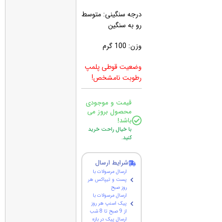
درجه سنگینی: متوسط
رو به سنگین
وزن: 100 گرم
وضعیت قوطی پلمپ
رطوبت نامشخص!
قیمت و موجودی
محصول بروز می
باشد!
با خیال راحت خرید
کنید.
شرایط ارسال
ارسال مرسولات با
پست و تیپاکس هر
روز صبح
ارسال مرسولات با
پیک اسنپ هر روز
از 9 صبح تا 8 شب
ارسال پیک در بازه