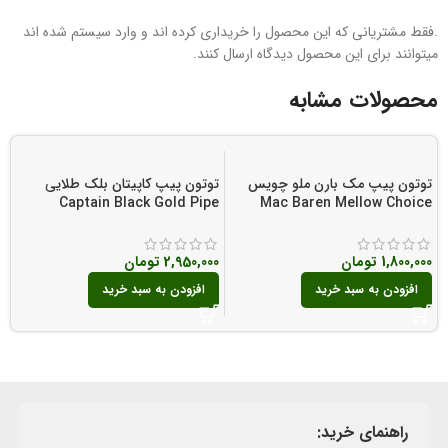
.فقط مشتریانی که این محصول را خریداری کرده اند و وارد سیستم شده اند
میتوانند برای این محصول دیدگاه ارسال کنند.
محصولات مشابه
توتون پیپ مک بارن ملو چویس
توتون پیپ کاپیتان بلک طلایی
Captain Black Gold Pipe
Mac Baren Mellow Choice
o
Tobacco
Pipe Tobacco
1,800,000
تومان
2,950,000
تومان
0
افزودن به سبد خرید
افزودن به سبد خرید
راهنمای خرید: