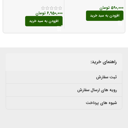
Pipe Tobacco
Tobacco
0
590,000
تومان
6,950,000
تومان
افزودن به سبد خرید
افزودن به سبد خرید
راهنمای خرید:
ثبت سفارش
رویه های ارسال سفارش
شیوه های پرداخت