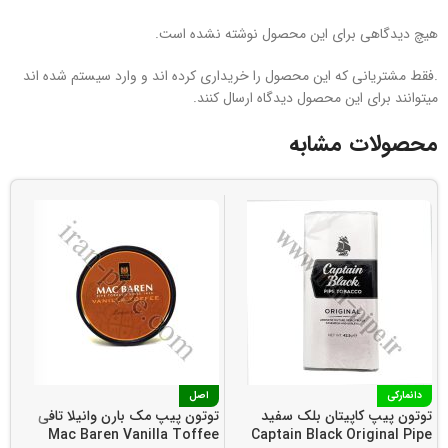
هیچ دیدگاهی برای این محصول نوشته نشده است.
.فقط مشتریانی که این محصول را خریداری کرده اند و وارد سیستم شده اند
میتوانند برای این محصول دیدگاه ارسال کنند.
محصولات مشابه
دانمارکی
اصل
توتون پیپ کاپیتان بلک سفید
توتون پیپ مک بارن وانیلا تافی
ت
Captain Black Original Pipe
Mac Baren Vanilla Toffee
وان . 1