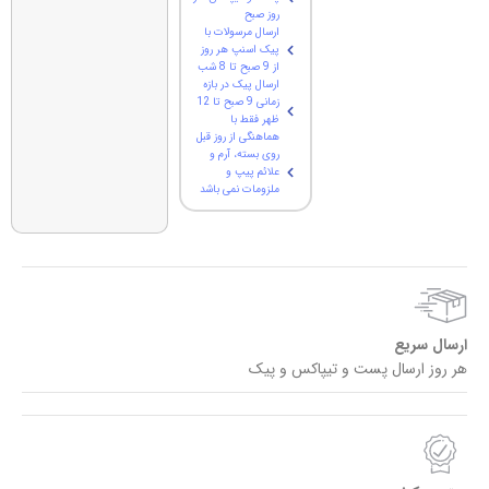
روز صبح
ارسال مرسولات با
پیک اسنپ هر روز
از 9 صبح تا 8 شب
ارسال پیک در بازه
زمانی 9 صبح تا 12
ظهر فقط با
هماهنگی از روز قبل
روی بسته، آرم و
علائم پیپ و
ملزومات نمی باشد
ارسال سریع
هر روز ارسال پست و تیپاکس و پیک