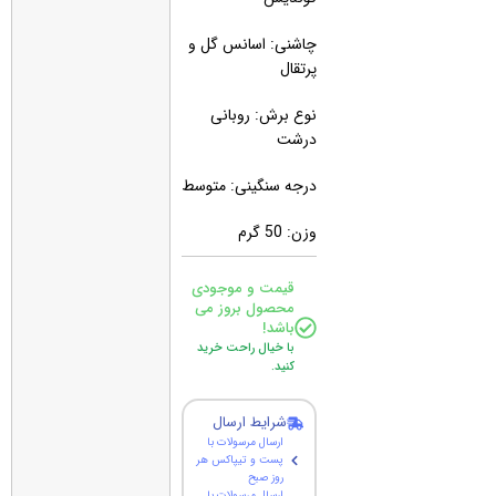
چاشنی: اسانس گل و
پرتقال
نوع برش: روبانی
درشت
درجه سنگینی: متوسط
وزن: 50 گرم
قیمت و موجودی
محصول بروز می
باشد!
با خیال راحت خرید
کنید.
شرایط ارسال
ارسال مرسولات با
پست و تیپاکس هر
روز صبح
ارسال مرسولات با