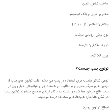
ساخت کشور: آلمان
محتوی: برلی و بلک کوندیش
چاشنی: اسانس گل و پرتقال
نوع برش: روبانی درشت
درجه سنگینی: متوسط
وزن: 50 گرم
توتون پیپ چیست؟
نوعی تنباکو مناسب برای استفاده در پیپ می باشد.اغلب توتون های پیپ از
توتون های سیگار ملایم تر و مطلوب تر هستند،چون تنباکوهای خیلی ریز در
پیپ مانع جریان هوا شده و باعث عدم کام گرفتن صحیح میشوند.توتون پیپ
در شکل ها،اندازه هاوعطرهای مختلف عرضه میشوند.
انواع توتون پیپ: