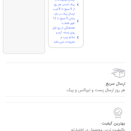
پیک اسنپ هر روز
از 9 صبح تا 8 شب
ارسال پیک در بازه
زمانی 9 صبح تا 12
ظهر فقط با
هماهنگی از روز قبل
روی بسته، آرم و
علائم پیپ و
ملزومات نمی باشد
ارسال سریع
هر روز ارسال پست و تیپاکس و پیک
بهترین کیفیت
باکیفیت ترین محصول در اختیارته