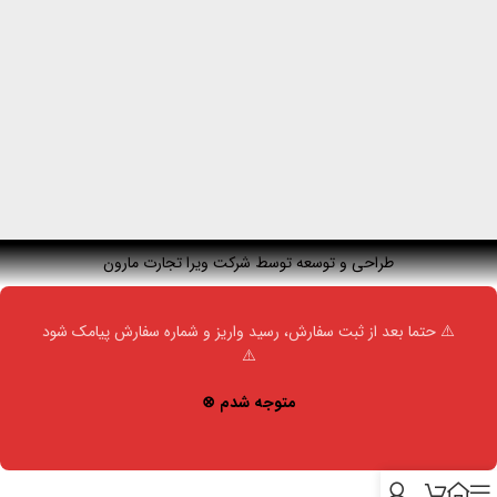
طراحی و توسعه توسط شرکت ویرا تجارت مارون
⚠️ حتما بعد از ثبت سفارش، رسید واریز و شماره سفارش پیامک شود
⚠️
متوجه شدم ⊗