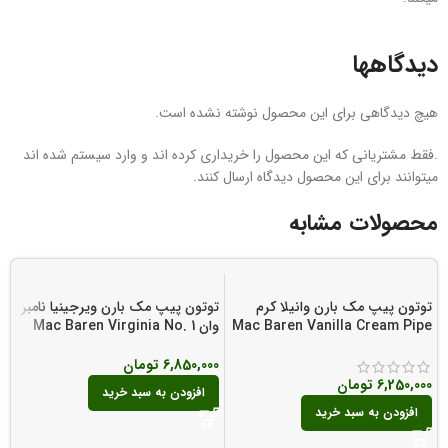
دیدگاهها
هیچ دیدگاهی برای این محصول نوشته نشده است.
.فقط مشتریانی که این محصول را خریداری کرده اند و وارد سیستم شده اند
میتوانند برای این محصول دیدگاه ارسال کنند.
محصولات مشابه
توتون پیپ مک بارن وانیلا کرم
توتون پیپ مک بارن ویرجینیا نامبر
Mac Baren Vanilla Cream Pipe
وان Mac Baren Virginia No. 1
o
Tobacco
6,850,000
تومان
0
6,250,000
تومان
افزودن به سبد خرید
افزودن به سبد خرید