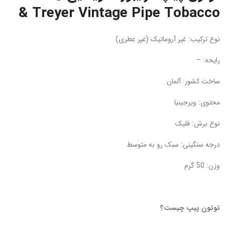
& Treyer Vintage Pipe Tobacco
نوع ترکیب: غیر آروماتیک (غیر عطری)
رایحه: –
ساخت کشور: آلمان
محتوی: ویرجینیا
نوع برش: فلیک
درجه سنگینی: سبک رو به متوسط
وزن: 50 گرم
توتون پیپ چیست؟