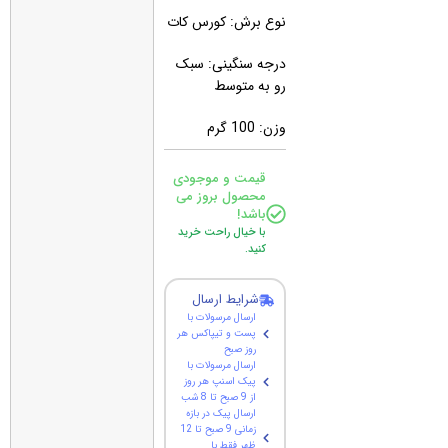
نوع برش: کورس کات
درجه سنگینی: سبک
رو به متوسط
وزن: 100 گرم
قیمت و موجودی
محصول بروز می
باشد!
با خیال راحت خرید
کنید.
شرایط ارسال
ارسال مرسولات با
پست و تیپاکس هر
روز صبح
ارسال مرسولات با
پیک اسنپ هر روز
از 9 صبح تا 8 شب
ارسال پیک در بازه
زمانی 9 صبح تا 12
ظهر فقط با