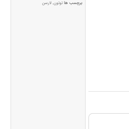
برچسب ها
توتون
,
لارسن