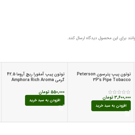
نند برای این محصول دیدگاه ارسال کنند.
توتون پیپ پترسون Peterson
توتون پیپ آمفورا ریچ آروما 42.5
3P’s Pipe Tobacco
گرمی Amphora Rich Aroma
Pipe Tobacco
550,000
تومان
3,600,000
تومان
افزودن به سبد خرید
افزودن به سبد خرید