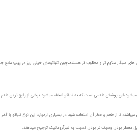
ون های سیگار ملایم تر و مطلوب تر هستند،چون تنباکوهای خیلی ریز در پیپ مانع
ضافه میشود،این پوشش طعمی است که به تنباکو اضافه میشود برخی از رایج ترین ط
باشند تا از طعم و عطر آن استفاده شود در بسیاری ازموارد این نوع تنباکو با گذر
لیل معطر بودن وسبک تر بودن نسبت به غیرآروماتیک ترجیح میدهند.