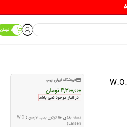
0
تومان
W.O.LARS
فروشگاه ایران پیپ
4,300,000
تومان
در انبار موجود نمی باشد
دسته بندی ها
توتون پیپ
,
لارسن (W.O.
Larsen)