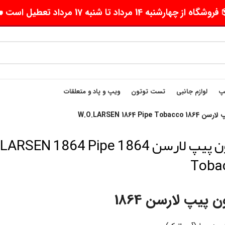
وشگاه از چهارشنبه 14 مرداد تا شنبه 17 مرداد تعطیل است 🛵
یپ
لوازم جانبی
تست توتون
ویپ و پاد و متعلقات
W.O.LARSEN 1864 Pipe T
توتون پیپ لارسن 1864 EN 1864 Pipe
Toba
ن پیپ لارسن 1864