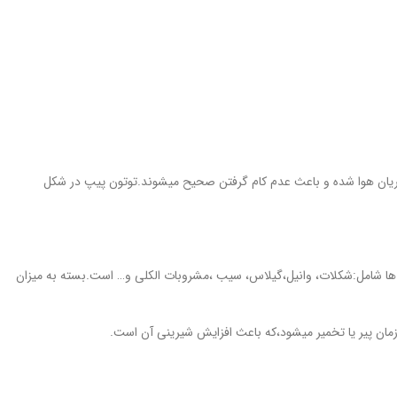
 جریان هوا شده و باعث عدم کام گرفتن صحیح میشوند.توتون پیپ در شکل
عم ها شامل:شکلات، وانیل،گیلاس، سیب ،مشروبات الکلی و… است.بسته به میزان
 زمان پیر یا تخمیر میشود،که باعث افزایش شیرینی آن است.