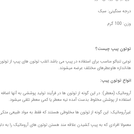
درجه سنگینی: سبک
وزن: 100 گرم
توتون پیپ چیست؟
نوعی تنباکو مناسب برای استفاده در پیپ می باشد.اغلب توتون های پیپ از توت
ها،اندازه هاوعطرهای مختلف عرضه میشوند.
انواع توتون پیپ:
آروماتیک (معطر): در این گونه از توتون ها در فرآیند تولید پوششی به آنها ا
استفاده از پوشش مخلوط بدست آمده نیه معطر یا کمی معطر تلقی میشود.
غیرآروماتیک: این گونه از توتون ها مخلوطی هستند که فقط به مواد طبیعی متکی می
معمولا افرادی که به پیپ کشیدن علاقه مند هستن توتون های آروماتیک را به د