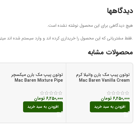
دیدگاهها
هیچ دیدگاهی برای این محصول نوشته نشده است.
.فقط مشتریانی که این محصول را خریداری کرده اند و وارد سیستم شده اند میتوا
محصولات مشابه
توتون پیپ مک بارن وانیلا کرم
توتون پیپ مک بارن میکسچر
Mac Baren Mixture Pipe
Mac Baren Vanilla Cream
Tobacco
Pipe Tobacco
6,250,000
تومان
6,250,000
تومان
افزودن به سبد خرید
افزودن به سبد خرید