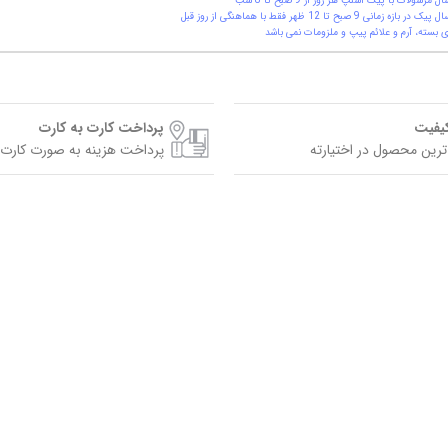
ال مرسولات با پیک اسنپ هر روز از 9 صبح تا 8 شب
یک در بازه زمانی 9 صبح تا 12 ظهر فقط با هماهنگی از روز قبل
 بسته، آرم و علائم پیپ و ملزومات نمی باشد
کیفیت
پرداخت کارت به کارت
ترین محصول در اختیارته
پرداخت هزینه به صورت کارت 