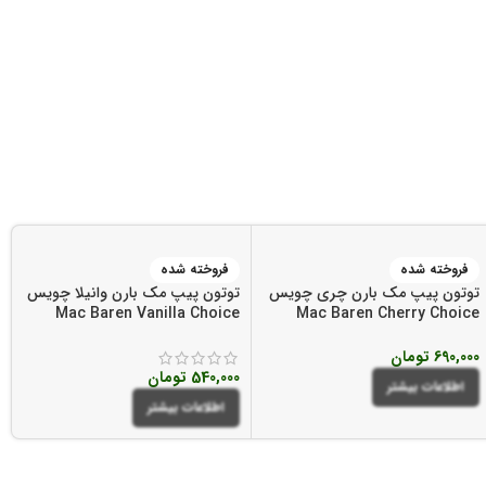
فروخته شده
فروخته شده
توتون پیپ مک بارن چری چویس
توتون پیپ مک بارن وانیلا چویس
Mac Baren Vanilla Choice
Mac Baren Cherry Choice
Pipe Tobacco
Pipe Tobacco
690,000
تومان
540,000
تومان
اطلاعات بیشتر
اطلاعات بیشتر