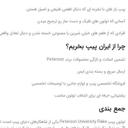
پیپ‌ باز های با تجربه‌ ای که دنبال طعمی طبیعی و اصیل هستن.
کسانی که توتون‌ های فلیک و دست‌ ساز رو ترجیح میدن.
افرادی که از طعم‌ های خیلی شیرین یا مصنوعی خسته شدن و دنبال تعادل واقعی 
چرا از ایران‌ پیپ بخریم؟
تضمین اصالت و تازگی محصولات برند Peterson
ارسال سریع و بسته‌ بندی ایمن
فروشگاه تخصصی پیپ و لوازم جانبی با توضیحات تخصصی
پشتیبانی حرفه‌ ای برای انتخاب توتون مناسب
جمع‌ بندی
توتون پیپ Peterson University Flake یکی از شاهکارهای دنیای پیپ است؛ ترکیبی از ویرجینیای شیرین، برلی تلخ و ته‌ طعم میوه‌ ای آلو که تجربه‌ ای بی‌ نظیر و آرامش‌ بخش خلق می‌ کند.