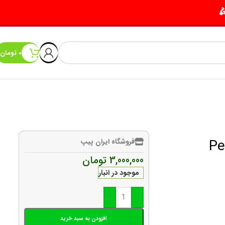
0
تومان
یک Peterson
فروشگاه ایران پیپ
3,000,000
تومان
موجود در انبار
+
-
افزودن به سبد خرید