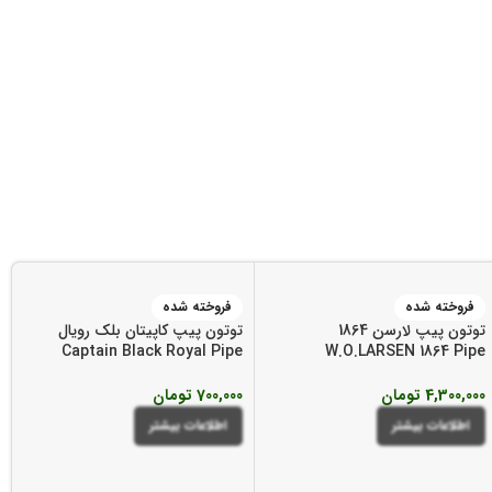
فروخته شده
فروخته شده
توتون پیپ لارسن 1864
توتون پیپ کاپیتان بلک رویال
Captain Black Royal Pipe
W.O.LARSEN 1864 Pipe
Tobacco
Tobacco
4,300,000
تومان
700,000
تومان
اطلاعات بیشتر
اطلاعات بیشتر