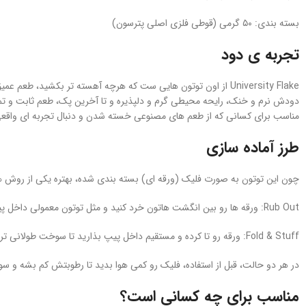
بسته‌ بندی: ۵۰ گرمی (قوطی فلزی اصلی پترسون)
تجربه‌ ی دود
University Flake از اون توتون‌ هایی‌ ست که هرچه آهسته‌ تر بکشید، طعم عمیق‌ تر و دل‌ چسب‌ تری بهتون میده.
دودش نرم و خنک، رایحه محیطی گرم و دلپذیره و تا آخرین پک، طعم ثابت و ت
مناسب برای کسانی که از طعم‌ های مصنوعی خسته شدن و دنبال تجربه‌ ای واقعی‌
طرز آماده‌ سازی
چون این توتون به صورت فلیک (ورقه‌ ای) بسته‌ بندی شده، بهتره یکی از روش‌ ها
Rub Out: ورقه‌ ها رو بین انگشت‌ هاتون خرد کنید و مثل توتون معمولی داخل پیپ بریزید.
Fold & Stuff: ورقه رو تا کرده و مستقیم داخل پیپ بذارید تا سوخت طولانی‌ تری داشته باشید.
در هر دو حالت، قبل از استفاده، فلیک رو کمی هوا بدید تا رطوبتش کم بشه و سو
مناسب برای چه کسانی است؟