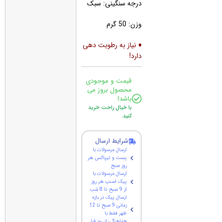
درجه سنگینی: سبک
وزن: 50 گرم
♦ نیاز به رطوبت دهی
دارد!
قیمت و موجودی
محصول بروز می
باشد!
با خیال راحت خرید
کنید.
شرایط ارسال
ارسال مرسولات با
پست و تیپاکس هر
روز صبح
ارسال مرسولات با
پیک اسنپ هر روز
از 9 صبح تا 8 شب
ارسال پیک در بازه
زمانی 9 صبح تا 12
ظهر فقط با
هماهنگی از روز قبل