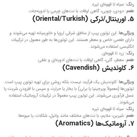
رنگ
: سیاه تا قهوه‌ای تیره.
طعم
: دودی، چوبی، گاهی اوقات با نت‌های چرمی یا ادویه‌جات.
5.
اورینتال/ترکی (Oriental/Turkish)
ویژگی‌ها
: این توتون‌ پیپ از مناطق شرقی اروپا و خاورمیانه تهیه می‌شوند و
دارای طعمی خاص و معطر هستند. این توتون‌ها به طور معمول در ترکیبات
انگلیسی استفاده می‌شوند.
رنگ
: زرد تا قهوه‌ای.
طعم
: معطر، گلی، گاهی اوقات با نت‌های ادویه‌ای و علفی.
6.
کاوندیش (Cavendish)
ویژگی‌ها
: کاوندیش یک فرآیند نیست بلکه روشی برای تهیه توتون پیپ است.
توتون‌ها (معمولاً ویرجینیا یا برلی) با بخار یا حرارت و سپس با افزودن شربت یا
عسل فرآوری می‌شوند. این توتون‌ پیپ معمولاً در ترکیبات آروماتیک استفاده
می‌شوند.
رنگ
: سیاه تا قهوه‌ای تیره.
طعم
: شیرین، ملایم، با نت‌های مختلف مانند وانیل، شکلات، یا میوه‌ها.
7.
آروماتیک‌ها (Aromatics)