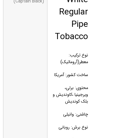
(Captain Black)
Regular
Pipe
Tobacco
نوع ترکیب:
معطر(آروماتیک)
ساخت کشور: آمریکا
محتوی: برلی،
ویرجینیا ،کاوندیش و
بلک کوندیش
چاشنی: وانیلی
نوع برش: روبانی