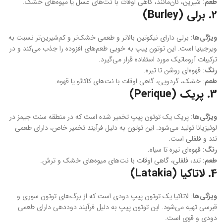
طعم
: شیرین، نان‌مانند، گاهی اوقات با نت‌های عسل یا میوه‌های خشک.
2.
برلی (Burley)
ویژگی‌ها
: برلی دارای نیکوتین بالاتر و طعمی خشک‌تر و کم‌شیرین‌تر نسبت به
ویرجینیا است. این توتون پیپ به خوبی طعم‌های افزوده را جذب می‌کند و در
ترکیبات آروماتیک مورد استفاده قرار می‌گیرد.
رنگ
: قهوه‌ای روشن تا تیره.
طعم
: خشک، گردویی، گاهی اوقات با نت‌های کاکائو یا قهوه.
3.
پریک (Perique)
ویژگی‌ها
: پریک یک توتون پیپ تخمیر شده است که در منطقه سنت جیمز در
لوئیزیانا تولید می‌شود. این توتون به دلیل فرآیند تخمیر خاص، دارای طعمی
تند و فلفلی است.
رنگ
: قهوه‌ای تیره تا سیاه.
طعم
: تند، فلفلی، گاهی اوقات با نت‌های میوه‌های خشک و ترش.
4.
لاتاکیا (Latakia)
ویژگی‌ها
: لاتاکیا یک توتون پیپ دودی است که از برگ‌های توتون سوری و
قبرسی تهیه می‌شود. این توتون پیپ به دلیل فرآیند دوددهی دارای طعمی
دودی و قوی است.