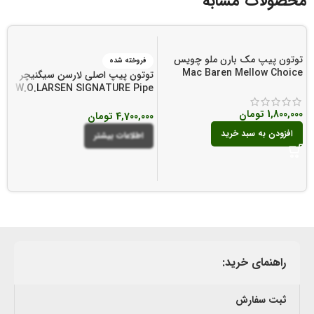
محصولات مشابه
توتون پیپ مک بارن ملو چویس
فروخته شده
Mac Baren Mellow Choice
توتون پیپ اصلی لارسن سیگنیچر
ت
Pipe Tobacco
e
W.O.LARSEN SIGNATURE Pipe
o
Tobacco
1,800,000
تومان
4,700,000
تومان
0
افزودن به سبد خرید
اطلاعات بیشتر
راهنمای خرید:
ثبت سفارش