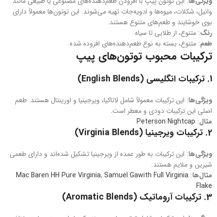
ویژگی‌ها
: این توتون‌ پیپ با افزودن طعم‌دهنده‌های مصنوعی یا طبیعی مانند
وانیل، شکلات، میوه‌ها و ادویه‌جات تهیه می‌شوند. این توتون‌ها معمولاً دارای
بوی خوشایند و طعم‌های متنوع هستند.
رنگ
: متنوع، از طلایی تا سیاه.
طعم
: متنوع، بسته به نوع طعم‌دهنده‌های افزوده شده.
ترکیبات محبوب توتون‌های پیپ
1.
ترکیبات انگلیسی (English Blends)
ویژگی‌ها
: این ترکیبات معمولاً شامل لاتاکیا، ویرجینیا و اورینتال هستند. طعم
اصلی این ترکیبات دودی و معطر است.
مثال‌
:
Peterson Nightcap
2.
ترکیبات ویرجینیا (Virginia Blends)
ویژگی‌ها
: این ترکیبات به طور عمده از ویرجینیا تشکیل شده‌اند و دارای طعمی
شیرین و ملایم هستند.
مثال‌ها
:
Samuel Gawith Full Virginia
,
Mac Baren HH Pure Virginia
Flake
3.
ترکیبات آروماتیک (Aromatic Blends)