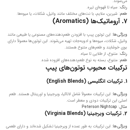
می‌شوند.
رنگ
: سیاه تا قهوه‌ای تیره.
طعم
: شیرین، ملایم، با نت‌های مختلف مانند وانیل، شکلات، یا میوه‌ها.
7.
آروماتیک‌ها (Aromatics)
ویژگی‌ها
: این توتون‌ پیپ با افزودن طعم‌دهنده‌های مصنوعی یا طبیعی مانند
وانیل، شکلات، میوه‌ها و ادویه‌جات تهیه می‌شوند. این توتون‌ها معمولاً دارای
بوی خوشایند و طعم‌های متنوع هستند.
رنگ
: متنوع، از طلایی تا سیاه.
طعم
: متنوع، بسته به نوع طعم‌دهنده‌های افزوده شده.
ترکیبات محبوب توتون‌های پیپ
1.
ترکیبات انگلیسی (English Blends)
ویژگی‌ها
: این ترکیبات معمولاً شامل لاتاکیا، ویرجینیا و اورینتال هستند. طعم
اصلی این ترکیبات دودی و معطر است.
مثال‌
:
Peterson Nightcap
2.
ترکیبات ویرجینیا (Virginia Blends)
ویژگی‌ها
: این ترکیبات به طور عمده از ویرجینیا تشکیل شده‌اند و دارای طعمی