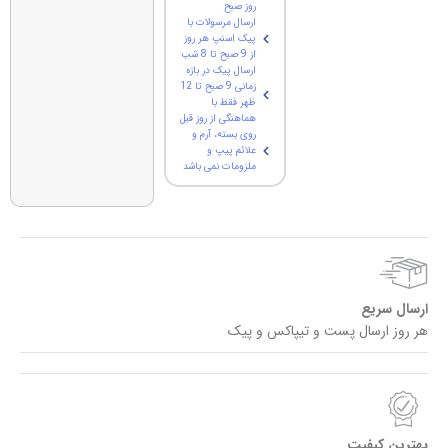
روز صبح
ارسال مرسولات با
پیک اسنپ هر روز
از 9 صبح تا 8 شب
ارسال پیک در بازه
زمانی 9 صبح تا 12
ظهر فقط با
هماهنگی از روز قبل
روی بسته، آرم و
علائم پیپ و
ملزومات نمی باشد
ارسال سریع
هر روز ارسال پست و تیپاکس و پیک
بهترین کیفیت