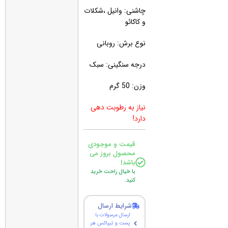
چاشنی: وانیل ،شکلات
و کاکائو
نوع برش: روبانی
درجه سنگینی: سبک
وزن: 50 گرم
نیاز به رطوبت دهی
دارد!
قیمت و موجودی
محصول بروز می
باشد!
با خیال راحت خرید
کنید.
شرایط ارسال
ارسال مرسولات با
پست و تیپاکس هر