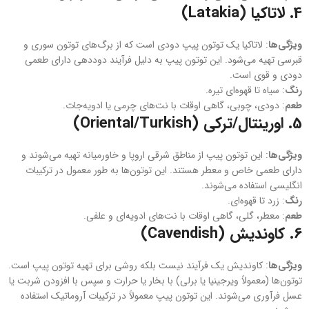
4.
لاتاکیا (Latakia)
ویژگی‌ها
: لاتاکیا یک توتون پیپ دودی است که از برگ‌های توتون سوری و
قبرسی تهیه می‌شود. این توتون پیپ به دلیل فرآیند دوددهی دارای طعمی
دودی و قوی است.
رنگ
: سیاه تا قهوه‌ای تیره.
طعم
: دودی، چوبی، گاهی اوقات با نت‌های چرمی یا ادویه‌جات.
5.
اورینتال/ترکی (Oriental/Turkish)
ویژگی‌ها
: این توتون‌ پیپ از مناطق شرقی اروپا و خاورمیانه تهیه می‌شوند و
دارای طعمی خاص و معطر هستند. این توتون‌ها به طور معمول در ترکیبات
انگلیسی استفاده می‌شوند.
رنگ
: زرد تا قهوه‌ای.
طعم
: معطر، گلی، گاهی اوقات با نت‌های ادویه‌ای و علفی.
6.
کاوندیش (Cavendish)
ویژگی‌ها
: کاوندیش یک فرآیند نیست بلکه روشی برای تهیه توتون پیپ است.
توتون‌ها (معمولاً ویرجینیا یا برلی) با بخار یا حرارت و سپس با افزودن شربت یا
عسل فرآوری می‌شوند. این توتون‌ پیپ معمولاً در ترکیبات آروماتیک استفاده