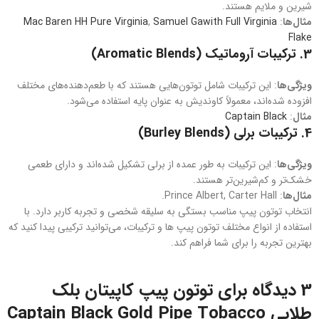
شیرین و ملایم هستند.
مثال‌ها
:
Samuel Gawith Full Virginia
,
Mac Baren HH Pure Virginia
Flake
3.
ترکیبات آروماتیک (Aromatic Blends)
ویژگی‌ها
: این ترکیبات شامل توتون‌هایی هستند که با طعم‌دهنده‌های مختلف
افزوده شده‌اند، معمولاً کاوندیش به عنوان پایه استفاده می‌شود.
مثال‌
:
Captain Black
4.
ترکیبات برلی (Burley Blends)
ویژگی‌ها
: این ترکیبات به طور عمده از برلی تشکیل شده‌اند و دارای طعمی
خشک‌تر و کم‌شیرین‌تر هستند.
مثال‌ها
: Prince Albert, Carter Hall.
انتخاب توتون پیپ مناسب بستگی به سلیقه شخصی و تجربه کاربر دارد. با
استفاده از انواع مختلف توتون‌ پیپ ها و ترکیبات، می‌توانید ترکیبی پیدا کنید که
بهترین تجربه را برای شما فراهم کند.
3 دیدگاه برای
توتون پیپ کاپیتان بلک
طلایی Captain Black Gold Pipe Tobacco