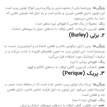
ویژگی‌ها
: ویرجینیا یکی از محبوب‌ترین و پرکاربردترین انواع توتون پیپ است.
این توتون دارای طعمی شیرین و ملایم است و به دلیل قند طبیعی بالایی که
دارد، به راحتی می‌سوزد.
رنگ
: معمولاً از رنگ طلایی تا قهوه‌ای تیره متغیر است.
طعم
: شیرین، نان‌مانند، گاهی اوقات با نت‌های عسل یا میوه‌های خشک.
2.
برلی (Burley)
ویژگی‌ها
: برلی دارای نیکوتین بالاتر و طعمی خشک‌تر و کم‌شیرین‌تر نسبت به
ویرجینیا است. این توتون پیپ به خوبی طعم‌های افزوده را جذب می‌کند و در
ترکیبات آروماتیک مورد استفاده قرار می‌گیرد.
رنگ
: قهوه‌ای روشن تا تیره.
طعم
: خشک، گردویی، گاهی اوقات با نت‌های کاکائو یا قهوه.
3.
پریک (Perique)
ویژگی‌ها
: پریک یک توتون پیپ تخمیر شده است که در منطقه سنت جیمز در
لوئیزیانا تولید می‌شود. این توتون به دلیل فرآیند تخمیر خاص، دارای طعمی
تند و فلفلی است.
رنگ
: قهوه‌ای تیره تا سیاه.
طعم
: تند، فلفلی، گاهی اوقات با نت‌های میوه‌های خشک و ترش.