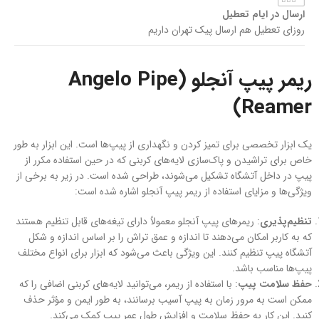
ارسال در ایام تعطیل
روزای تعطیل هم ارسال پیک تهران داریم
ریمر پیپ آنجلو (Angelo Pipe
Reamer)
یک ابزار تخصصی برای تمیز کردن و نگهداری از پیپ‌ها است. این ابزار به طور
خاص برای تراشیدن و پاک‌سازی لایه‌های کربنی که در حین استفاده مکرر از
پیپ در داخل آتشگاه تشکیل می‌شوند، طراحی شده است. در زیر به برخی از
ویژگی‌ها و مزایای استفاده از ریمر پیپ آنجلو اشاره شده است:
تنظیم‌پذیری
: ریمرهای پیپ آنجلو معمولاً دارای تیغه‌های قابل تنظیم هستند
که به کاربر امکان می‌دهند تا اندازه و عمق تراش را بر اساس اندازه و شکل
آتشگاه پیپ تنظیم کنند. این ویژگی باعث می‌شود که ابزار برای انواع مختلف
پیپ‌ها مناسب باشد.
حفظ سلامت پیپ
: با استفاده از ریمر، می‌توانید لایه‌های کربنی اضافی را که
ممکن است به مرور زمان به پیپ آسیب برسانند، به طور ایمن و مؤثر حذف
کنید. این کار به حفظ سلامت و افزایش طول عمر پیپ کمک می‌کند.