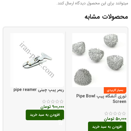
میتوانند برای این محصول دیدگاه ارسال کنند.
محصولات مشابه
ریمر پیپ چینی pipe reamer
بسیار کاربردی
توری آتشگاه پیپ Pipe Bowl
h
Screen
900,000
تومان
00
افزودن به سبد خرید
50,000
تومان
افزودن به سبد خرید