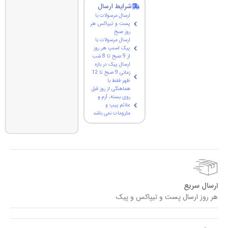
شرایط ارسال
ارسال مرسولات با
پست و تیپاکس هر
روز صبح
ارسال مرسولات با
پیک اسنپ هر روز
از 9 صبح تا 8 شب
ارسال پیک در بازه
زمانی 9 صبح تا 12
ظهر فقط با
هماهنگی از روز قبل
روی بسته، آرم و
علائم پیپ و
ملزومات نمی باشد
ارسال سریع
هر روز ارسال پست و تیپاکس و پیک