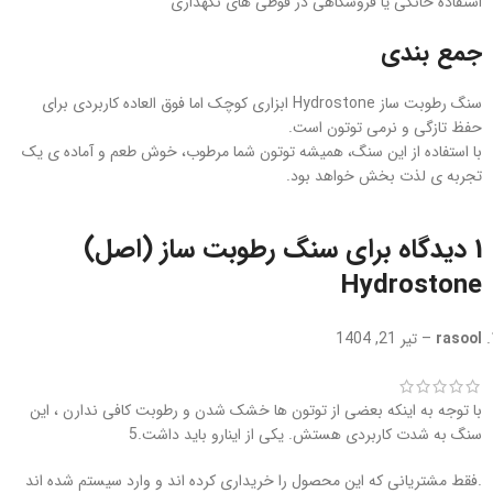
استفاده خانگی یا فروشگاهی در قوطی‌ های نگهداری
جمع‌ بندی
سنگ رطوبت‌ ساز Hydrostone ابزاری کوچک اما فوق‌ العاده کاربردی برای
حفظ تازگی و نرمی توتون است.
با استفاده از این سنگ، همیشه توتون شما مرطوب، خوش‌ طعم و آماده‌ ی یک
تجربه‌ ی لذت‌ بخش خواهد بود.
1 دیدگاه برای
سنگ رطوبت ساز (اصل)
Hydrostone
rasool
–
تیر 21, 1404
با توجه به اینکه بعضی از توتون ها خشک شدن و رطوبت کافی ندارن ، این
سنگ به شدت کاربردی هستش. یکی از اینارو باید داشت.5
.فقط مشتریانی که این محصول را خریداری کرده اند و وارد سیستم شده اند