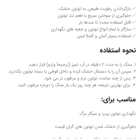
✅ بازگرداندن رطوبت طبیعی به توتون خشک
✅ جلوگیری از سوختن سریع یا طعم تند توتون
✅ قابل استفاده مجدد تا صدها بار
✅ سازگار با تمام انواع توتون و جعبه‌ های نگهداری
✅ استفاده بسیار آسان و کاملاً ایمن
نحوه استفاده
۱. سنگ را به مدت ۲ دقیقه در آب تمیز (ترجیحاً ولرم) قرار دهید.
۲. سپس آن را با دستمال خشک کرده و داخل قوطی یا بسته توتون بگذارید.
۳. پس از چند ساعت، توتون نرم و مرطوب‌ تر می‌ شود.
📌 برای بهترین نتیجه، هر چند روز یک‌ بار سنگ را دوباره مرطوب کنید.
مناسب برای:
نگهداری توتون پیپ و سیگار برگ
جلوگیری از خشک شدن توتون‌ های گران‌ قیمت