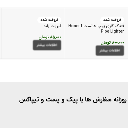
فروخته شده
فروخته شده
فندک گازی پیپ هانست Honest
کبریت بلند
Pipe Lighter
85,000
تومان
800,000
تومان
اطلاعات بیشتر
اطلاعات بیشتر
 روزانه سفارش ها با پیک و پست و تیپاکس