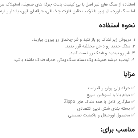
استفاده از سنگ‌ های غیر اصل یا بی‌ کیفیت باعث جرقه‌ های ضعیف، استهلاک سر
اما سنگ اورجینال زیپو با ترکیب دقیق فلزات چخماقی، جرقه‌ ای قوی، پایدار و نرم 
نحوه استفاده
۱. درپوش زیر فندک رو باز کنید و فنر چخماق رو بیرون بیارید.
۲. سنگ جدید رو داخل محفظه قرار بدید.
۳. فنر رو ببندید و فندک رو تست کنید.
📌 توصیه میشه همیشه یک بسته سنگ یدکی همراه فندک داشته باشید.
مزایا
✅ جرقه‌ زنی روان و قدرتمند
✅ دوام بالا و نسوختن سریع
✅ سازگاری کامل با همه فندک‌ های Zippo
✅ بسته‌ بندی شش‌ تایی اقتصادی
✅ محصول اورجینال و باکیفیت تضمینی
مناسب برای: