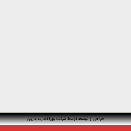
طراحی و توسعه توسط شرکت ویرا تجارت مارون