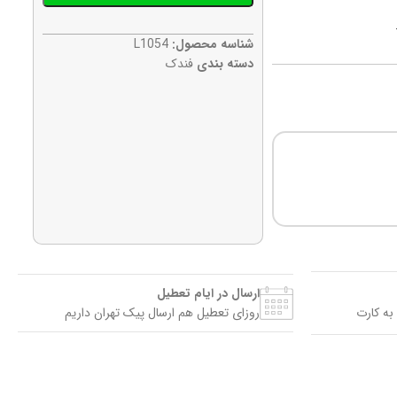
شناسه محصول:
L1054
دسته بندی
فندک
ارسال در ایام تعطیل
به کارت
روزای تعطیل هم ارسال پیک تهران داریم