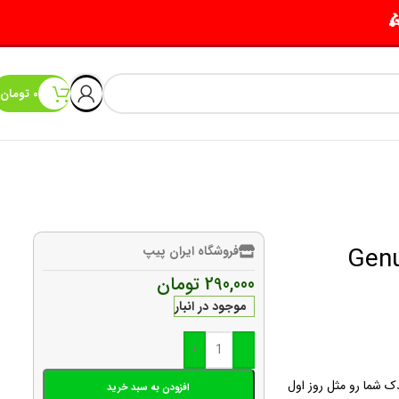
0
تومان
Genuine Fl
فروشگاه ایران پیپ
290,000
تومان
موجود در انبار
+
-
ندک شما رو مثل روز اول
افزودن به سبد خرید