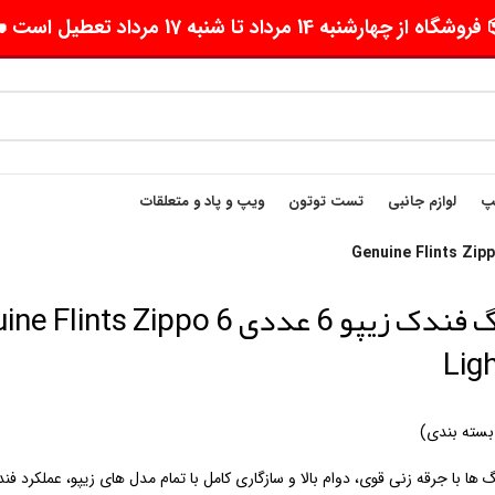
وشگاه از چهارشنبه 14 مرداد تا شنبه 17 مرداد تعطیل است 🛵
یپ
لوازم جانبی
تست توتون
ویپ و پاد و متعلقات
سنگ فندک زیپو 6 عددی 6 ints Zippo
Lig
بسته بندی)
‌ ها با جرقه‌ زنی قوی، دوام بالا و سازگاری کامل با تمام مدل‌ های زیپو، عملکرد ف