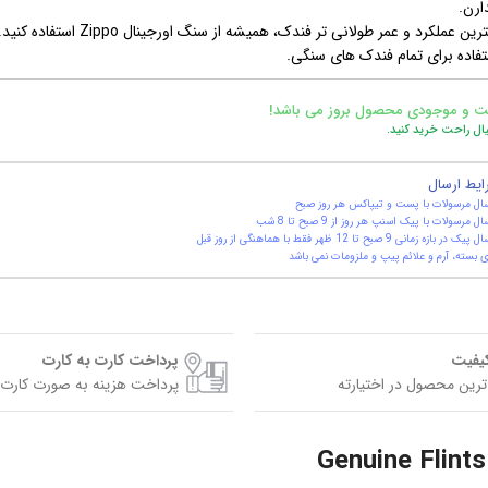
ارن.
ین عملکرد و عمر طولانی‌ تر فندک، همیشه از سنگ اورجینال Zippo استفاده کنید.
تفاده برای تمام فندک های سنگی.
ت و موجودی محصول بروز می باشد!
یال راحت خرید کنید.
ایط ارسال
ال مرسولات با پست و تیپاکس هر روز صبح
ال مرسولات با پیک اسنپ هر روز از 9 صبح تا 8 شب
یک در بازه زمانی 9 صبح تا 12 ظهر فقط با هماهنگی از روز قبل
 بسته، آرم و علائم پیپ و ملزومات نمی باشد
کیفیت
پرداخت کارت به کارت
ترین محصول در اختیارته
پرداخت هزینه به صورت کارت 