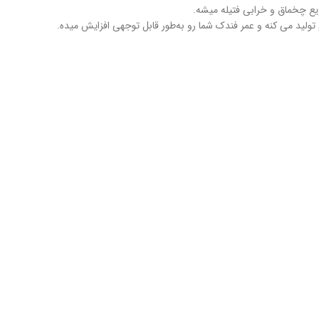
یع چخماق و خرابی فتیله میشه.
تولید می‌ کنه و عمر فندک شما رو به‌طور قابل‌ توجهی افزایش میده.