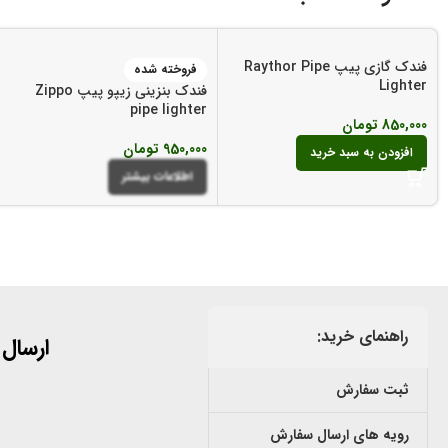
فندک گازی پیپ Raythor Pipe
فروخته شده
Lighter
فندک بنزینی زیپو پیپ Zippo
pipe lighter
850,000
تومان
950,000
تومان
افزودن به سبد خرید
اطلاعات بیشتر
راهنمای خرید:
ارسال
ثبت سفارش
رویه های ارسال سفارش