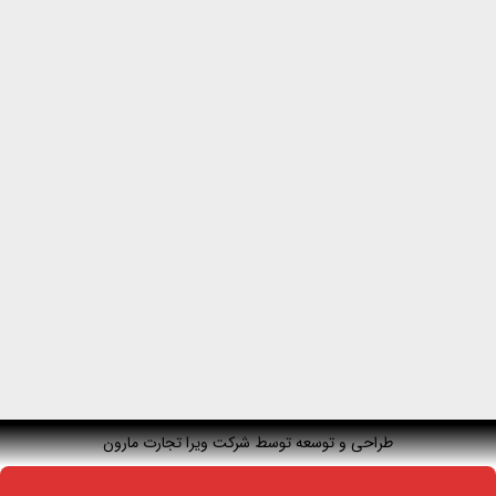
طراحی و توسعه توسط شرکت ویرا تجارت مارون