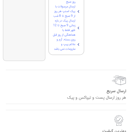
روز صبح
ارسال مرسولات با
پیک اسنپ هر روز
از 9 صبح تا 8 شب
ارسال پیک در بازه
زمانی 9 صبح تا 12
ظهر فقط با
هماهنگی از روز قبل
روی بسته، آرم و
علائم پیپ و
ملزومات نمی باشد
ارسال سریع
هر روز ارسال پست و تیپاکس و پیک
بهترین کیفیت