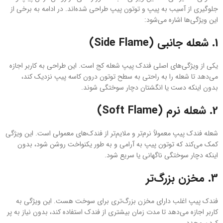
جلوگیری از آسیب به پیپ و توتون پیپ طراحی شده‌اند. در ادامه به برخی از
این ویژگی‌ها اشاره می‌شود:
1.
شعله جانبی (Side Flame)
یکی از ویژگی‌های اصلی فندک‌ پیپ شعله کج است. این طراحی به کاربر اجازه
می‌دهد تا شعله را به راحتی به سطح توتون درون کاسه پیپ نزدیک کند،
بدون اینکه دست یا انگشتان دچار سوختگی شوند.
2.
شعله نرم (Soft Flame)
شعله فندک‌ پیپ معمولاً نرم‌تر و ملایم‌تر از فندک‌های معمولی است. این ویژگی
کمک می‌کند که توتون پیپ به آرامی و به طور یکنواخت روشن شود، بدون
اینکه دچار سوختگی ناگهانی یا سریع شود.
3.
مخزن بزرگ‌تر
فندک‌ پیپ اغلب دارای مخزن بزرگ‌تری برای سوخت هست. این ویژگی به
کاربر اجازه می‌دهد تا مدت زمان بیشتری از فندک استفاده کند، بدون نیاز به پر