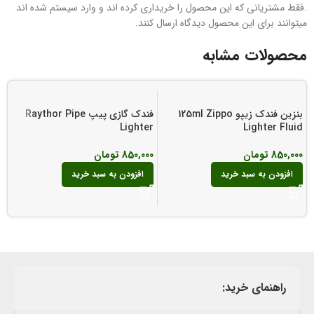
.فقط مشتریانی که این محصول را خریداری کرده اند و وارد سیستم شده اند
میتوانند برای این محصول دیدگاه ارسال کنند.
محصولات مشابه
بنزین فندک زیپو 125ml Zippo
فندک گازی پیپ Raythor Pipe
Lighter
Lighter Fluid
r
850,000
تومان
850,000
تومان
0
افزودن به سبد خرید
افزودن به سبد خرید
راهنمای خرید: