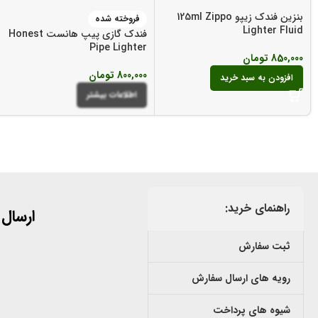
بنزین فندک زیپو 125ml Zippo
فروخته شده
Lighter Fluid
فندک گازی پیپ هانست Honest
Pipe Lighter
850,000
تومان
800,000
تومان
افزودن به سبد خرید
اطلاعات بیشتر
راهنمای خرید:
ارسال
ثبت سفارش
رویه های ارسال سفارش
شیوه های پرداخت