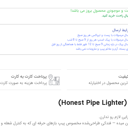
ت و موجودی محصول بروز می باشد!
یال راحت خرید کنید.
ایط ارسال
ال مرسولات با پست و تیپاکس هر روز صبح
ال مرسولات با پیک اسنپ هر روز از 9 صبح تا 8 شب
یک در بازه زمانی 9 صبح تا 12 ظهر فقط با هماهنگی از روز قبل
 بسته، آرم و علائم پیپ و ملزومات نمی باشد
کیفیت
پرداخت کارت به کارت
ترین محصول در اختیارته
پرداخت هزینه به صورت کارت 
)
ی لازم رو ندارن.