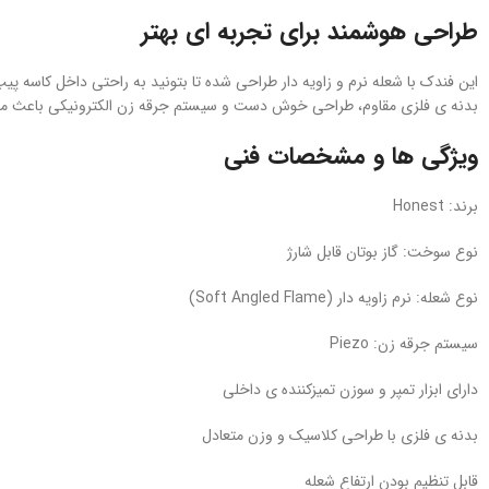
طراحی هوشمند برای تجربه‌ ای بهتر
این فندک با شعله نرم و زاویه‌ دار طراحی شده تا بتونید به‌ راحتی داخل کاسه پیپ
بدنه‌ ی فلزی مقاوم، طراحی خوش‌ دست و سیستم جرقه‌ زن الکترونیکی باعث م
ویژگی‌ ها و مشخصات فنی
برند: Honest
نوع سوخت: گاز بوتان قابل شارژ
نوع شعله: نرم زاویه‌ دار (Soft Angled Flame)
سیستم جرقه‌ زن: Piezo
دارای ابزار تمپر و سوزن تمیزکننده‌ ی داخلی
بدنه‌ ی فلزی با طراحی کلاسیک و وزن متعادل
قابل تنظیم بودن ارتفاع شعله