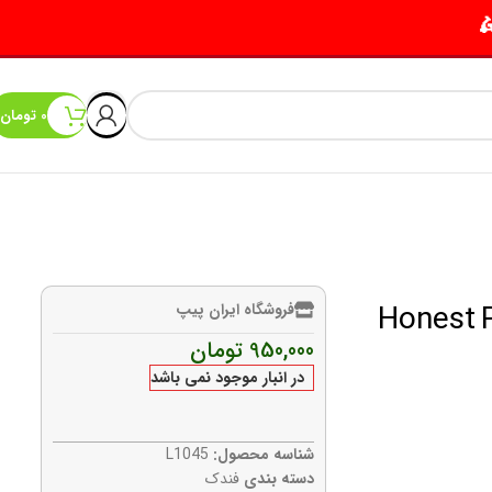
0
تومان
فروشگاه ایران پیپ
950,000
تومان
در انبار موجود نمی باشد
شناسه محصول:
L1045
دسته بندی
فندک