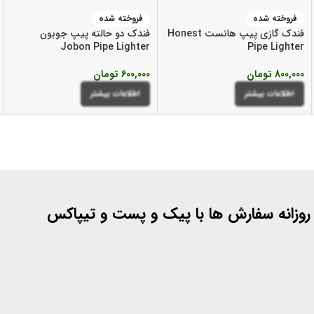
فروخته شده
فروخته شده
فندک گازی پیپ هانست Honest
فندک دو حالته پیپ جوبون
Jobon Pipe Lighter
Pipe Lighter
800,000
تومان
600,000
تومان
اطلاعات بیشتر
اطلاعات بیشتر
 روزانه سفارش ها با پیک و پست و تیپاکس