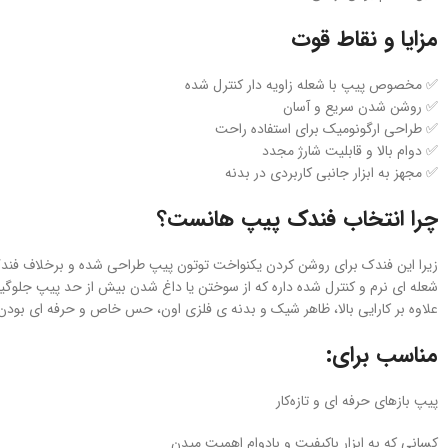
مزایا و نقاط قوت
✅ مخصوص پیپ با شعله زاویه‌ دار کنترل‌ شده
✅ روشن شدن سریع و آسان
✅ طراحی ارگونومیک برای استفاده راحت
✅ دوام بالا و قابلیت شارژ مجدد
✅ مجهز به ابزار جانبی کاربردی در بدنه
چرا انتخاب فندک پیپ هانست؟
زیرا این فندک برای روشن کردن یکنواخت توتون پیپ طراحی شده و برخلاف فند
شعله‌ ای نرم و کنترل‌ شده داره که از سوختن یا داغ شدن بیش از حد پیپ جلوگیر
علاوه بر کارایی بالا، ظاهر شیک و بدنه‌ ی فلزی اون، حس خاص و حرفه‌ ای بودن ب
مناسب برای:
پیپ‌ بازهای حرفه‌ ای و تازه‌کار
کسانی که به ابزار باکیفیت و بادوام اهمیت میدن