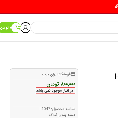
0
تومان
فروشگاه ایران پیپ
800,000
تومان
در انبار موجود نمی باشد
شناسه محصول:
L1047
دسته بندی
فندک