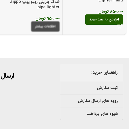
Lighter Fluid
فندک بنزینی زیپو پیپ Zippo
pipe lighter
850,000
تومان
950,000
تومان
افزودن به سبد خرید
اطلاعات بیشتر
راهنمای خرید:
ارسال
ثبت سفارش
رویه های ارسال سفارش
شیوه های پرداخت