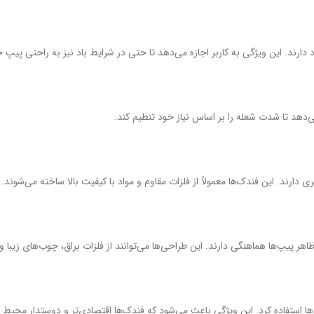
رند. این ویژگی به کاربر اجازه می‌دهد تا حتی در شرایط باد نیز به راحتی پیپ خ
ی‌دهد تا شدت شعله را بر اساس نیاز خود تنظیم کند.
 دارند. این فندک‌ها معمولاً از فلزات مقاوم و مواد با کیفیت بالا ساخته می‌شوند.
اهر پیپ‌ها هماهنگی دارند. این طراحی‌ها می‌توانند از فلزات براق، چوب‌های زیب
ها استفاده کرد. این ویژگی باعث می‌شود که فندک‌ها اقتصادی‌تر و دوستدار محیط