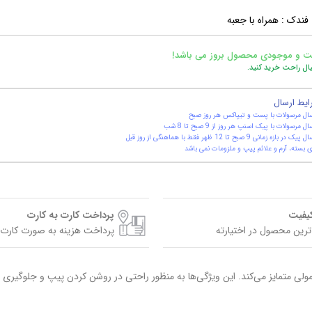
 فندک : همراه با جعبه
ت و موجودی محصول بروز می باشد!
یال راحت خرید کنید.
ایط ارسال
ال مرسولات با پست و تیپاکس هر روز صبح
ال مرسولات با پیک اسنپ هر روز از 9 صبح تا 8 شب
یک در بازه زمانی 9 صبح تا 12 ظهر فقط با هماهنگی از روز قبل
 بسته، آرم و علائم پیپ و ملزومات نمی باشد
کیفیت
پرداخت کارت به کارت
ترین محصول در اختیارته
پرداخت هزینه به صورت کارت 
لی متمایز می‌کند. این ویژگی‌ها به منظور راحتی در روشن کردن پیپ و جلوگیری از