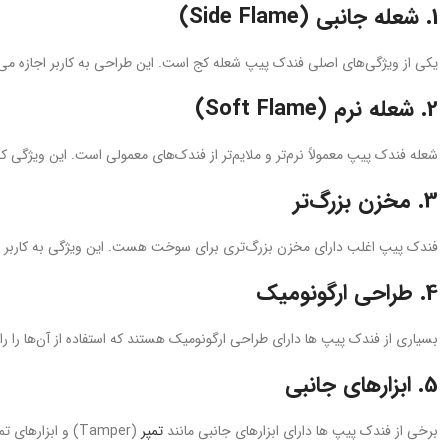
1.
شعله جانبی (Side Flame)
یکی از ویژگی‌های اصلی فندک‌ پیپ شعله کج است. این طراحی به کاربر اجازه می
2.
شعله نرم (Soft Flame)
شعله فندک‌ پیپ معمولاً نرم‌تر و ملایم‌تر از فندک‌های معمولی است. این ویژگی
3.
مخزن بزرگ‌تر
فندک‌ پیپ اغلب دارای مخزن بزرگ‌تری برای سوخت هست. این ویژگی به کاربر اجا
4.
طراحی ارگونومیک
بسیاری از فندک‌ پیپ ها دارای طراحی ارگونومیک هستند که استفاده از آن‌ها را ر
5.
ابزارهای جانبی
برخی از فندک‌ پیپ ها دارای ابزارهای جانبی مانند
تمپر
(Tamper) و ابزارهای تمیزکاری هستند. این ابزارها به کاربر کمک می‌کنند تا توتون را درون کاسه پیپ فشار دهند و پیپ را تمیز نگه دارند.