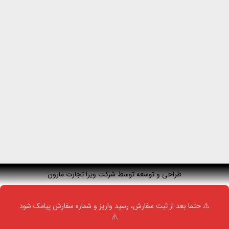
طراحی و توسعه توسط شرکت ویرا تجارت مارون
⚠️ حتما بعد از ثبت سفارش، رسید واریز و شماره سفارش پیامک شود
⚠️