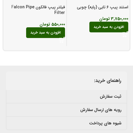
استند پیپ 6 تایی (پایه) چوبی
فیلتر پیپ فالکون Falcon Pipe
Filter
د
3,750,000
تومان
550,000
تومان
افزودن به سبد خرید
0
افزودن به سبد خرید
راهنمای خرید:
ثبت سفارش
رویه های ارسال سفارش
شیوه های پرداخت