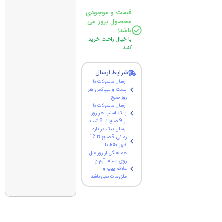
قیمت و موجودی
محصول بروز می
باشد!
با خیال راحت خرید
کنید.
شرایط ارسال
ارسال مرسولات با
پست و تیپاکس هر
روز صبح
ارسال مرسولات با
پیک اسنپ هر روز
از 9 صبح تا 8 شب
ارسال پیک در بازه
زمانی 9 صبح تا 12
ظهر فقط با
هماهنگی از روز قبل
روی بسته، آرم و
علائم پیپ و
ملزومات نمی باشد