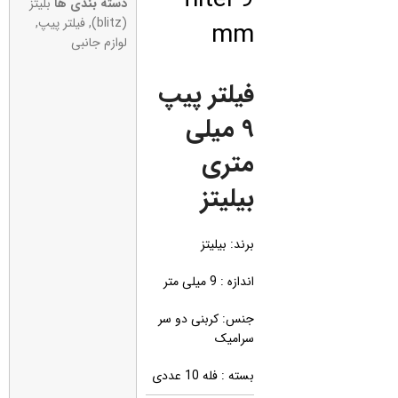
دسته بندی ها
بلیتز
mm
(blitz)
,
فیلتر پیپ
,
لوازم جانبی
فیلتر پیپ
9 میلی
متری
بیلیتز
برند: بیلیتز
اندازه : 9 میلی متر
جنس: کربنی دو سر
سرامیک
بسته : فله 10 عددی