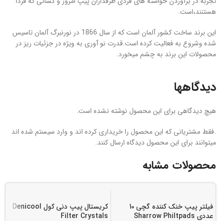
تجربه در برآوردن خواسته های فردی طرفداران پیپ امروز و کسانی که فردا
هستنند،است.
این برند ساخت کشور آلمان است که از سال 1866 در نورنبرگ آلمان تاسیس
شده وشروع به فعالیت کرده است.قدرت نو آوری به ویژه در جزئیات ریز در
محصولات این برند به چشم میخورد.
دیدگاهها
هیچ دیدگاهی برای این محصول نوشته نشده است.
.فقط مشتریانی که این محصول را خریداری کرده اند و وارد سیستم شده اند
میتوانند برای این محصول دیدگاه ارسال کنند.
محصولات مشابه
فیلتر پیپ خنک کننده گچی 10
کریستال پیپ دنی کول Denicool
عددی Sharrow Philtpads
Filter Crystals
ف