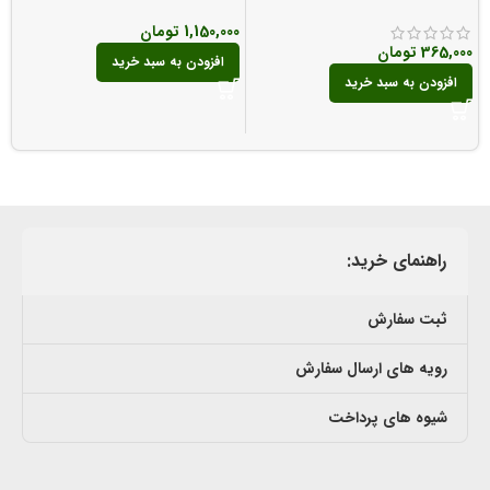
m
1,150,000
تومان
365,000
تومان
0
افزودن به سبد خرید
افزودن به سبد خرید
راهنمای خرید:
ثبت سفارش
رویه های ارسال سفارش
شیوه های پرداخت