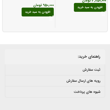
3,750,000
تومان
پی
950,000
تومان
افزودن به سبد خرید
00
افزودن به سبد خرید
راهنمای خرید:
ثبت سفارش
رویه های ارسال سفارش
شیوه های پرداخت