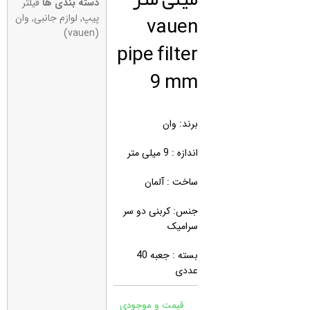
دسته بندی ها
فیلتر
vauen
پیپ
,
لوازم جانبی
,
وان
(vauen)
pipe filter
9 mm
برند: وان
اندازه : 9 میلی متر
ساخت : آلمان
جنس: کربنی دو سر
سرامیک
بسته : جعبه 40
عددی
قیمت و موجودی