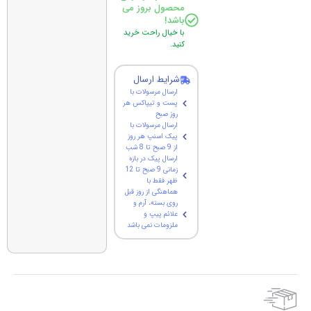
محصول بروز می
باشد!
با خیال راحت خرید
کنید.
شرایط ارسال
ارسال مرسولات با
پست و تیپاکس هر
روز صبح
ارسال مرسولات با
پیک اسنپ هر روز
از 9 صبح تا 8 شب
ارسال پیک در بازه
زمانی 9 صبح تا 12
ظهر فقط با
هماهنگی از روز قبل
روی بسته، آرم و
علائم پیپ و
ملزومات نمی باشد