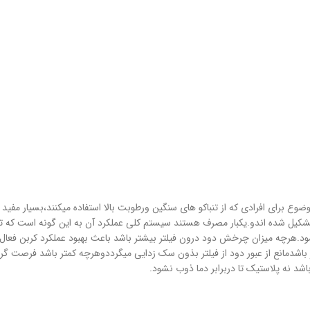
 برای افرادی که از تنباکو های سنگین ورطوبت بالا استفاده میکنند،بسیار مفید است
ل تشکیل شده اندو.یکبار مصرف هستند سیستم کلی عملکرد آن به این گونه است که ت
.هرچه میزان چرخش دود درون فیلتر بیشتر باشد باعث بهبود عملکرد کربن فعال 
اشدمانع از عبور دود از فیلتر بذون سک زدایی میگرددوهرچه کمتر باشد فرصت گریز
 نه پلاستیک تا دربرابر دما ذوب نشود.