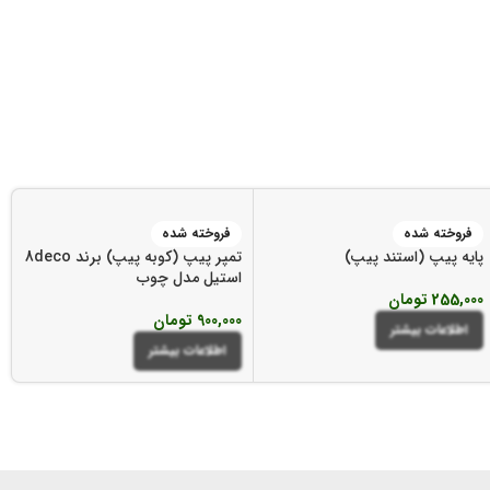
فروخته شده
فروخته شده
پایه پیپ (استند پیپ)
تمپر پیپ (کوبه پیپ) برند 8deco
استیل مدل چوب
255,000
تومان
900,000
تومان
اطلاعات بیشتر
اطلاعات بیشتر