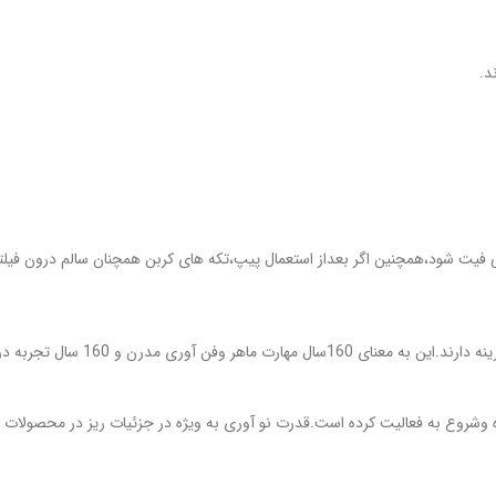
د.
بی فیت شود،همچنین اگر بعداز استعمال پیپ،تکه های کربن همچنان سالم درون فیلتر
دنیای Vauen فلسفه زندگی است.کیفیت و