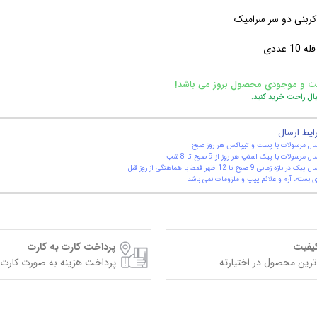
ربنی دو سر سرامیک
1 عددی
ت و موجودی محصول بروز می باشد!
یال راحت خرید کنید.
ایط ارسال
ال مرسولات با پست و تیپاکس هر روز صبح
ال مرسولات با پیک اسنپ هر روز از 9 صبح تا 8 شب
یک در بازه زمانی 9 صبح تا 12 ظهر فقط با هماهنگی از روز قبل
 بسته، آرم و علائم پیپ و ملزومات نمی باشد
کیفیت
پرداخت کارت به کارت
ترین محصول در اختیارته
پرداخت هزینه به صورت کارت 