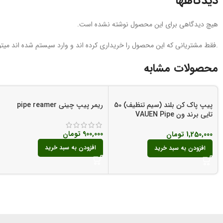
دیدگاهها
هیچ دیدگاهی برای این محصول نوشته نشده است.
.فقط مشتریانی که این محصول را خریداری کرده اند و وارد سیستم شده اند میتوا
محصولات مشابه
پیپ پاک کن بلند (سیم تنظیف) 50
ریمر پیپ چینی pipe reamer
تایی برند ون VAUEN Pipe
Cleaners
900,000
تومان
1,250,000
تومان
افزودن به سبد خرید
افزودن به سبد خرید