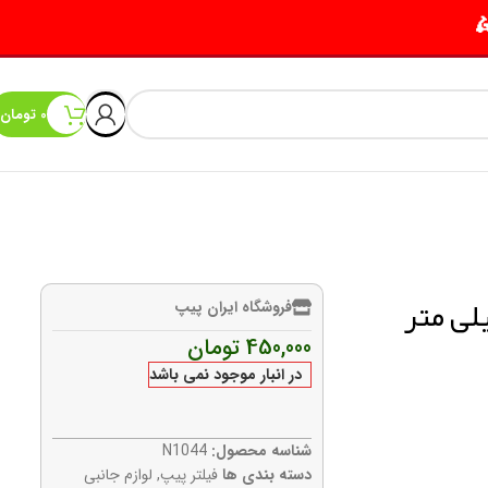
0
تومان
نجلو 10 عددی دو سر سرامیک 9 میلی متر
فروشگاه ایران پیپ
450,000
تومان
در انبار موجود نمی باشد
شناسه محصول:
N1044
دسته بندی ها
فیلتر پیپ
,
لوازم جانبی