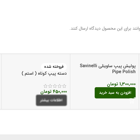
نند برای این محصول دیدگاه ارسال کنند.
پولیش پیپ ساوینلی Savinelli
فروخته شده
Pipe Polish
دسته پیپ کوتاه ( استم )
1,300,000
تومان
450,000
تومان
افزودن به سبد خرید
اطلاعات بیشتر