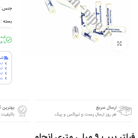
جنس: ک
بسته : فله 0
قیم
با خ
برای بزرگنمایی کلیک کنید
شر
ارس
ارس
ارسال پ
روی
ارسال سریع
بهترین 
هر روز ارسال پست و تیپاکس و پیک
باکیفیت 
فیلتر پیپ 9 میلی متری انجلو