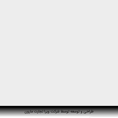
طراحی و توسعه توسط شرکت ویرا تجارت مارون