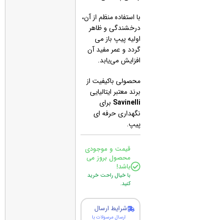
با استفاده منظم از آن،
درخشندگی و ظاهر
اولیه پیپ باز می‌
گردد و عمر مفید آن
افزایش می‌یابد.
محصولی باکیفیت از
برند معتبر ایتالیایی
Savinelli
برای
نگهداری حرفه‌ ای
پیپ.
قیمت و موجودی
محصول بروز می
باشد!
با خیال راحت خرید
کنید.
شرایط ارسال
ارسال مرسولات با