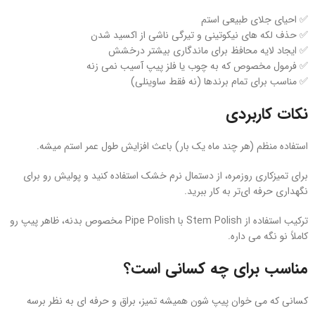
✅ احیای جلای طبیعی استم
✅ حذف لکه‌ های نیکوتینی و تیرگی ناشی از اکسید شدن
✅ ایجاد لایه محافظ برای ماندگاری بیشتر درخشش
✅ فرمول مخصوص که به چوب یا فلز پیپ آسیب نمی‌ زنه
✅ مناسب برای تمام برندها (نه فقط ساوینلی)
نکات کاربردی
استفاده منظم (هر چند ماه یک‌ بار) باعث افزایش طول عمر استم میشه.
برای تمیزکاری روزمره، از دستمال نرم خشک استفاده کنید و پولیش رو برای
نگهداری حرفه‌ ای‌تر به‌ کار ببرید.
ترکیب استفاده از Stem Polish با Pipe Polish مخصوص بدنه، ظاهر پیپ رو
کاملاً نو نگه می‌ داره.
مناسب برای چه کسانی است؟
کسانی که می‌ خوان پیپ‌ شون همیشه تمیز، براق و حرفه‌ ای به‌ نظر برسه