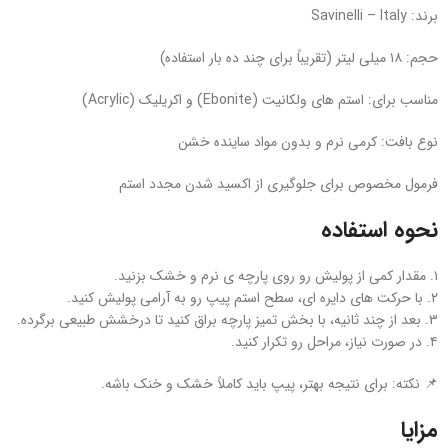
برند: Savinelli – Italy
حجم: ۱۸ میلی‌ لیتر (تقریباً برای چند ده بار استفاده)
مناسب برای: استم‌ های ولکانیت (Ebonite) و اکریلیک (Acrylic)
نوع بافت: کرمی نرم و بدون مواد ساینده خشن
فرمول مخصوص برای جلوگیری از اکسید شدن مجدد استم
نحوه استفاده
۱. مقدار کمی از پولیش رو روی پارچه‌ ی نرم و خشک بزنید.
۲. با حرکت‌ های دایره‌ ای، سطح استم پیپ رو به‌ آرامی پولیش کنید.
۳. بعد از چند ثانیه، با بخش تمیز پارچه براق کنید تا درخشش طبیعی برگرده.
۴. در صورت نیاز، مراحل رو تکرار کنید.
📌 نکته: برای نتیجه بهتر، پیپ باید کاملاً خشک و خنک باشه.
مزایا