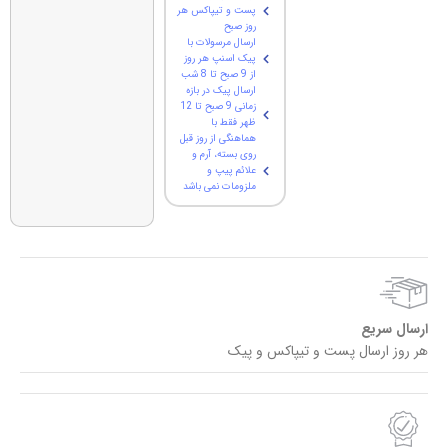
پست و تیپاکس هر
روز صبح
ارسال مرسولات با
پیک اسنپ هر روز
از 9 صبح تا 8 شب
ارسال پیک در بازه
زمانی 9 صبح تا 12
ظهر فقط با
هماهنگی از روز قبل
روی بسته، آرم و
علائم پیپ و
ملزومات نمی باشد
ارسال سریع
هر روز ارسال پست و تیپاکس و پیک