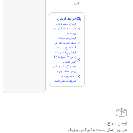
کنید.
شرایط ارسال
ارسال مرسولات با
پست و تیپاکس هر
روز صبح
ارسال مرسولات با
پیک اسنپ هر روز
از 9 صبح تا 8 شب
ارسال پیک در بازه
زمانی 9 صبح تا 12
ظهر فقط با
هماهنگی از روز قبل
روی بسته، آرم و
علائم پیپ و
ملزومات نمی باشد
ارسال سریع
هر روز ارسال پست و تیپاکس و پیک