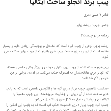
پیپ برند آنجلو ساخت ایتالیا
فیلتر 9 میلی متری
جنس چوب: ریشه برایر
ریشه برایر چیست؟
ریشه برایر، نوعی از چوب گیاه است که تخلخل و پیچیدگی زیادی دارد و بسیار
مقاوم است از این رو برای ساخت پیپ های باکیفیت از چوب برایر استفاده می
شود.
پیپ‌های ساخته شده از چوب بریار دارای خواص و ویژگی‌های خاصی هستند
که آنها را برای علاقه‌مندان به اسموک جذب می‌کند. در ادامه، برخی از این
خواص ذکر شده‌اند:
جذابیت ظاهری: چوب بریار دارای گره ها و الگوهای طبیعی است که به پایپ‌
های ساخته شده از آن زیبایی و جذابیت می‌بخشد. این چوب معمولاً با
تراشیدن و پولیش دقیق به شکل‌های زیبا تبدیل می‌شود.
جذب آب: چوب بریار دارای خاصیت جذب آب است که به پایپ این امکان را
می‌دهد که توتون را به طور یکنواخت و کندتر بسوزاند. این باعث می‌شود که