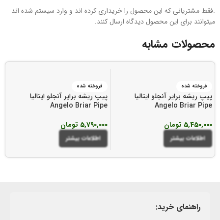
.فقط مشتریانی که این محصول را خریداری کرده اند و وارد سیستم شده اند
میتوانند برای این محصول دیدگاه ارسال کنند.
محصولات مشابه
فروخته شده
فروخته شده
پیپ ریشه برایر آنجلو ایتالیا
پیپ ریشه برایر آنجلو ایتالیا
پی
e
Angelo Briar Pipe
Angelo Briar Pipe
5,450,000
تومان
5,790,000
تومان
00
اطلاعات بیشتر
اطلاعات بیشتر
راهنمای خرید: