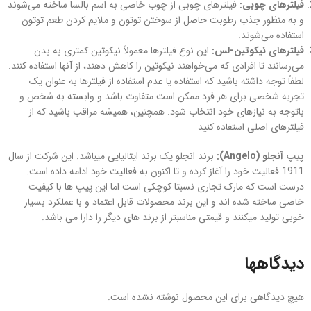
فیلترهای چوبی:
فیلترهای چوبی از چوب خاصی به اسم بالسا ساخته می‌شوند
و به منظور جذب رطوبت حاصل از سوختن توتون و ملایم کردن طعم توتون
استفاده می‌شوند.
فیلترهای نیکوتین-لس:
این نوع فیلترها معمولاً نیکوتین کمتری به بدن
می‌رسانند تا افرادی که می‌خواهند نیکوتین را کاهش دهند، از آنها استفاده کنند.
لطفاً توجه داشته باشید که استفاده یا عدم استفاده از فیلترها به عنوان یک
تجربه شخصی برای هر فرد ممکن است متفاوت باشد و وابسته به شخص و
باتوجه به نیازهای خود انتخاب شود. همچنین، همیشه مراقب باشید که از
فیلترهای اصلی استفاده کنید
پیپ آنجلو (
Angelo
):
برند انجلو یک برند ایتالیایی میباشد. این شرکت از سال
1911 فعالیت خود را آغاز کرده و تا اکنون به فعالیت خود ادامه داده است.
درست است که مارک تجاری نسبتا کوچکی است اما این پیپ ها با کیفیت
خاصی ساخته شده اند و این برند محصولات قابل اعتماد و با عملکرد بسیار
خوبی تولید میکنند و قیمتی مناسبتر از برند های دیگر را دارا می باشد.
دیدگاهها
هیچ دیدگاهی برای این محصول نوشته نشده است.