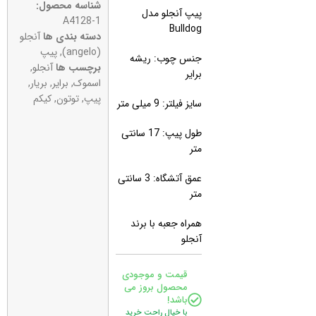
شناسه محصول:
پیپ آنجلو مدل
A4128-1
Bulldog
دسته بندی ها
آنجلو
(angelo)
,
پیپ
جنس چوب: ریشه
برچسب ها
آنجلو
,
برایر
اسموک
,
برایر
,
بریار
,
پیپ
,
توتون
,
کیکم
سایز فیلتر: 9 میلی متر
طول پیپ: 17 سانتی
متر
عمق آتشگاه: 3 سانتی
متر
همراه جعبه با برند
آنجلو
قیمت و موجودی
محصول بروز می
باشد!
با خیال راحت خرید