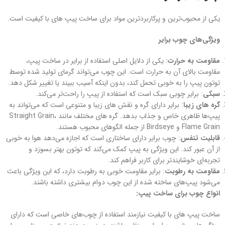
یکی از محبوب‌ترین و پرکاربردترین مواد برای ساخت پیپ‌ های با کیفیت است.
ویژگی‌های چوب برایر
مقاومت به حرارت
: یکی از دلایل اصلی استفاده از برایر در ساخت پیپ،
مقاومت بالای آن به حرارت است. این چوب می‌تواند گرمای تولید شده توسط
توتون پیپ را به خوبی تحمل کند، بدون اینکه آسیب ببیند یا تغییر شکل دهد.
سبکی
: برایر چوبی سبک است که استفاده از پیپ را راحت‌تر می‌کند.
گره های زیبا
: برایر دارای گره و نقش های زیبا و متنوعی است که می‌تواند به
پیپ‌ها ظاهری خاص و جذاب بدهد. گره های مختلف مانند Straight Grain،
Flame Grain و Birdseye از جمله الگوهای محبوب هستند.
قابلیت تنفس
: چوب برایر دارای ساختاری است که اجازه می‌دهد هوا به خوبی
از آن عبور کند. این ویژگی به پیپ کمک می‌کند که توتون بهتر بسوزد و
تجربه‌ای خوشایندتر برای کاربر فراهم کند.
مقاومت به رطوبت
: برایر مقاومت خوبی به رطوبت دارد، که این ویژگی باعث
می‌شود پیپ‌های ساخته شده از این چوب دوام بیشتری داشته باشند.
انواع چوب برای ساخت پیپ:
ساخت پیپ‌ های با کیفیت نیازمند استفاده از چوب‌های خاصی است که دارای