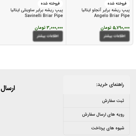
فروخته شده
فروخته شده
پیپ ریشه برایر آنجلو ایتالیا
پیپ ریشه برایر ساوینلی ایتالیا
Savinelli Briar Pipe
Angelo Briar Pipe
5,790,000
تومان
3,000,000
تومان
اطلاعات بیشتر
اطلاعات بیشتر
راهنمای خرید:
ارسال
ثبت سفارش
رویه های ارسال سفارش
شیوه های پرداخت