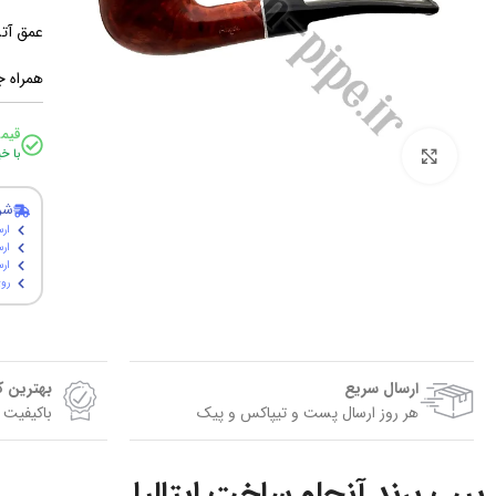
عمق آتشگاه: 3
همراه ج
قیم
برای بزرگنمایی کلیک کنید
با خ
شر
ارس
ارس
ارسال پ
روی
ارسال سریع
بهترین 
هر روز ارسال پست و تیپاکس و پیک
باکیفیت 
پیپ برند آنجلو ساخت ایتالیا