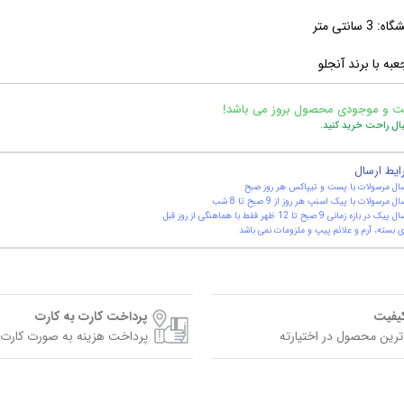
 سانتی متر
عبه با برند آنجلو
ت و موجودی محصول بروز می باشد!
یال راحت خرید کنید.
ایط ارسال
ال مرسولات با پست و تیپاکس هر روز صبح
ال مرسولات با پیک اسنپ هر روز از 9 صبح تا 8 شب
یک در بازه زمانی 9 صبح تا 12 ظهر فقط با هماهنگی از روز قبل
 بسته، آرم و علائم پیپ و ملزومات نمی باشد
کیفیت
پرداخت کارت به کارت
ترین محصول در اختیارته
پرداخت هزینه به صورت کارت 