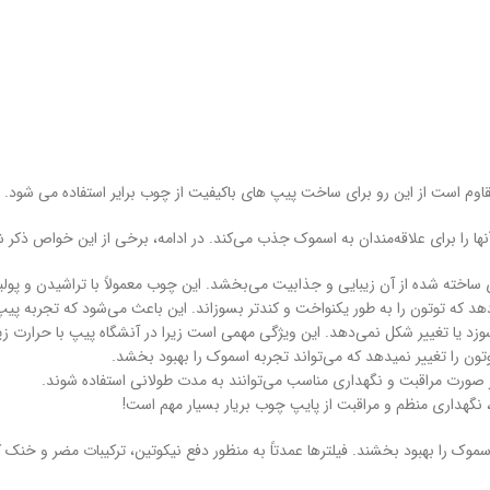
اوم است از این رو برای ساخت پیپ های باکیفیت از چوب برایر استفاده می شود.
را برای علاقه‌مندان به اسموک جذب می‌کند. در ادامه، برخی از این خواص ذکر شد
ساخته شده از آن زیبایی و جذابیت می‌بخشد. این چوب معمولاً با تراشیدن و پول
 که توتون را به طور یکنواخت و کندتر بسوزاند. این باعث می‌شود که تجربه پیپ
وزد یا تغییر شکل نمی‌دهد. این ویژگی مهمی است زیرا در آنشگاه پیپ با حرارت ز
ن را تغییر نمیدهد که می‌تواند تجربه اسموک را بهبود بخشد.
 در صورت مراقبت و نگهداری مناسب می‌توانند به مدت طولانی استفاده شوند.
، نگهداری منظم و مراقبت از پایپ چوب بریار بسیار مهم است!
موک را بهبود بخشند. فیلترها عمدتاً به منظور دفع نیکوتین، ترکیبات مضر و خنک 