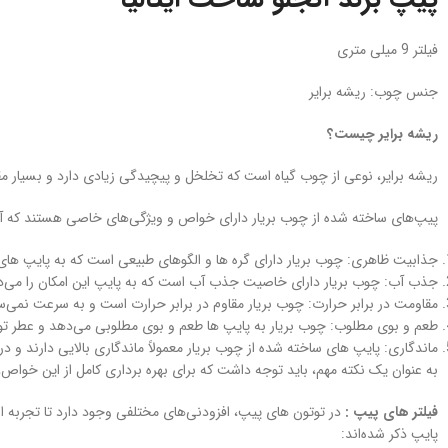
فیلتر 9 میلی متری
جنس چوب: ریشه برایر
ریشه برایر چیست؟
ریشه برایر، نوعی از چوب گیاه است که تخلخل و پیچیدگی زیادی دارد و بسیار مق
پیپ‌های ساخته شده از چوب بریار دارای خواص و ویژگی‌های خاصی هستند که آنها 
جذابیت ظاهری: چوب بریار دارای گره ها و الگوهای طبیعی است که به پایپ‌ های 
جذب آب: چوب بریار دارای خاصیت جذب آب است که به پایپ این امکان را می‌دهد
مقاومت در برابر حرارت: چوب بریار مقاوم در برابر حرارت است و به سرعت نمی‌س
طعم و بوی مطلوب: چوب بریار به پایپ‌ ها طعم و بوی مطلوبی می‌دهد و عطر توتو
ماندگاری: پایپ‌ های ساخته شده از چوب بریار معمولاً ماندگاری بالایی دارند و
به عنوان یک نکته مهم، باید توجه داشت که برای بهره‌ برداری کامل از این خواص
فیلتر های پیپ :
در توتون های پیپ، افزودنی‌های مختلفی وجود دارد تا تجربه اس
پایپ ذکر شده‌اند: