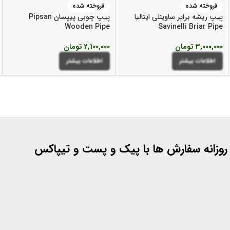
فروخته شده
فروخته شده
پیپ ریشه برایر ساوینلی ایتالیا
پیپ چوبی پیپسان Pipsan
Wooden Pipe
Savinelli Briar Pipe
3,000,000
تومان
2,100,000
تومان
اطلاعات بیشتر
اطلاعات بیشتر
 روزانه سفارش ها با پیک و پست و تیپاکس