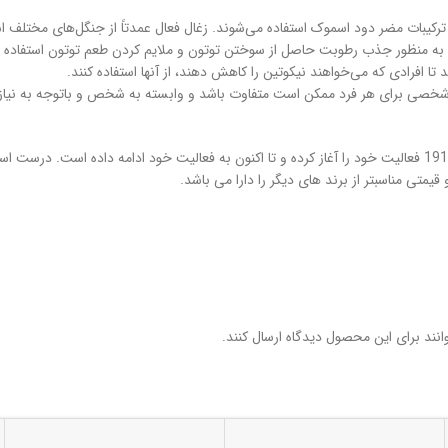
 ترکیبات مضر دود اسموک استفاده می‌شوند. زغال فعال عمدتاً از جنگل‌های مختلف 
به منظور جذب رطوبت حاصل از سوختن توتون و ملایم کردن طعم توتون استفاده 
 تا افرادی که می‌خواهند نیکوتین را کاهش دهند، از آنها استفاده کنند.
تجربه شخصی برای هر فرد ممکن است متفاوت باشد و وابسته به شخص و باتوجه به نی
برند انجلو یک برند ایتالیایی میباشد. این شرکت از سال 1911 فعالیت خود را آغاز کرده و تا اکنون به فع
قیمتی مناسبتر از برند های دیگر را دارا می باشد.
نند برای این محصول دیدگاه ارسال کنند.