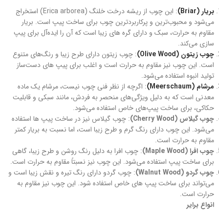
بریار (Briar)
: این چوب از ریشه درخت خلنگ (Erica arborea) استخراج
می‌شود و محبوب‌ترین و پرکاربردترین چوب برای ساخت پیپ است. بریار
مقاوم به حرارت، سبک و دارای گره های زیبا است که آن را ایده‌آل برای پیپ‌
سازی می‌کند.
چوب زیتون (Olive Wood)
: چوب زیتون دارای طرح زیبا و رنگ‌های متنوع
است. این چوب نیز مقاوم به حرارت است و اغلب برای پیپ‌ های دست‌ساز
تولید انبوه استفاده می‌شود.
مرشام (Meerschaum)
: اگرچه از نظر فنی چوب نیست، مرشام یک ماده
معدنی است که به دلیل ویژگی‌های منحصر به فردش، مانند سبکی و قابلیت
حکاکی، برای ساخت پیپ‌های خاص استفاده می‌شود.
چوب گیلاس (Cherry Wood)
: چوب گیلاس نیز در ساخت پیپ‌ ها استفاده
می‌شود. این چوب دارای رنگ گرم و طرح زیبا است، اما نسبت به بریار کمتر
مقاوم به حرارت است.
چوب افرا (Maple Wood)
: چوب افرا به دلیل رنگ روشن و طرح زیبا، گاهی
برای ساخت پیپ استفاده می‌شود. این چوب نیز نسبتاً مقاوم به حرارت است.
چوب گردو (Walnut Wood)
: چوب گردو دارای رنگ تیره و نقش زیبا است و
می‌تواند برای ساخت پیپ‌ های خاص استفاده شود. این چوب نیز مقاوم به
حرارت است.
انواع برایر