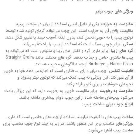
ویژگی‌های چوب برایر
مقاومت به حرارت
: یکی از دلایل اصلی استفاده از برایر در ساخت پیپ،
مقاومت بالای آن به حرارت است. این چوب می‌تواند گرمای تولید شده توسط
توتون پیپ را به خوبی تحمل کند، بدون اینکه آسیب ببیند یا تغییر شکل دهد.
سبکی
: برایر چوبی سبک است که استفاده از پیپ را راحت‌تر می‌کند.
گره های زیبا
: برایر دارای گره و نقش های زیبا و متنوعی است که می‌تواند به
پیپ‌ها ظاهری خاص و جذاب بدهد. گره های مختلف مانند Straight Grain،
Flame Grain و Birdseye از جمله الگوهای محبوب هستند.
قابلیت تنفس
: چوب برایر دارای ساختاری است که اجازه می‌دهد هوا به خوبی
از آن عبور کند. این ویژگی به پیپ کمک می‌کند که توتون بهتر بسوزد و
تجربه‌ای خوشایندتر برای کاربر فراهم کند.
مقاومت به رطوبت
: برایر مقاومت خوبی به رطوبت دارد، که این ویژگی باعث
می‌شود پیپ‌های ساخته شده از این چوب دوام بیشتری داشته باشند.
انواع چوب برای ساخت پیپ:
ساخت پیپ‌ های با کیفیت نیازمند استفاده از چوب‌های خاصی است که دارای
ویژگی‌های مناسب برای این منظور باشند. در زیر به چند نوع چوب مناسب برای
ساخت پیپ اشاره می‌شود: