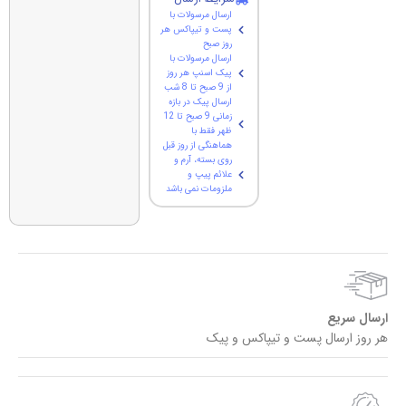
ارسال مرسولات با
پست و تیپاکس هر
روز صبح
ارسال مرسولات با
پیک اسنپ هر روز
از 9 صبح تا 8 شب
ارسال پیک در بازه
زمانی 9 صبح تا 12
ظهر فقط با
هماهنگی از روز قبل
روی بسته، آرم و
علائم پیپ و
ملزومات نمی باشد
ارسال سریع
هر روز ارسال پست و تیپاکس و پیک