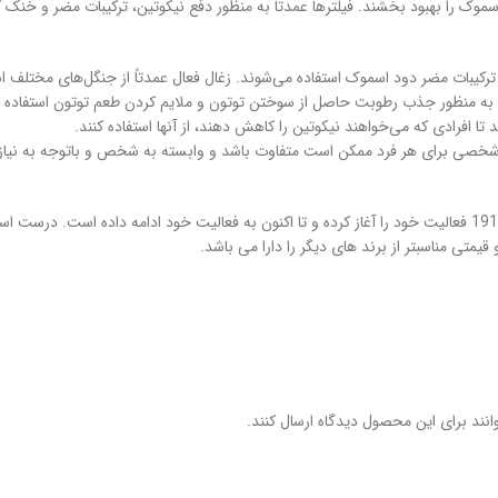
موک را بهبود بخشند. فیلترها عمدتاً به منظور دفع نیکوتین، ترکیبات مضر و خنک 
 ترکیبات مضر دود اسموک استفاده می‌شوند. زغال فعال عمدتاً از جنگل‌های مختلف 
به منظور جذب رطوبت حاصل از سوختن توتون و ملایم کردن طعم توتون استفاده 
 تا افرادی که می‌خواهند نیکوتین را کاهش دهند، از آنها استفاده کنند.
تجربه شخصی برای هر فرد ممکن است متفاوت باشد و وابسته به شخص و باتوجه به نی
برند انجلو یک برند ایتالیایی میباشد. این شرکت از سال 1911 فعالیت خود را آغاز کرده و تا اکنون به فع
قیمتی مناسبتر از برند های دیگر را دارا می باشد.
نند برای این محصول دیدگاه ارسال کنند.