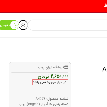
0
تومان
فروشگاه ایران پیپ
4,650,000
تومان
در انبار موجود نمی باشد
شناسه محصول:
A4073
دسته بندی ها
آنجلو (angelo)
,
پیپ