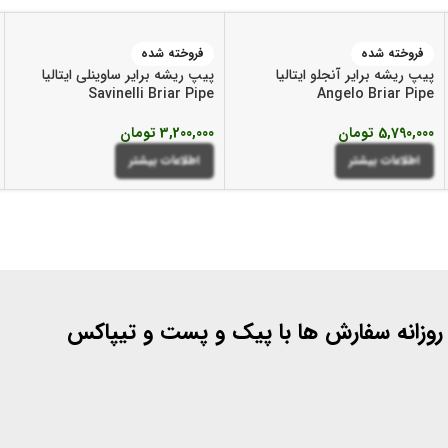
فروخته شده
فروخته شده
پیپ ریشه برایر آنجلو ایتالیا
پیپ ریشه برایر ساوینلی ایتالیا
Savinelli Briar Pipe
Angelo Briar Pipe
5,790,000
تومان
3,200,000
تومان
اطلاعات بیشتر
اطلاعات بیشتر
 روزانه سفارش ها با پیک و پست و تیپاکس