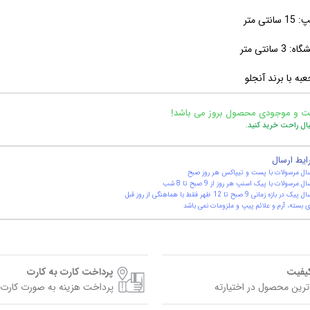
نتی متر
 سانتی متر
به با برند آنجلو
ت و موجودی محصول بروز می باشد!
یال راحت خرید کنید.
ایط ارسال
ال مرسولات با پست و تیپاکس هر روز صبح
ال مرسولات با پیک اسنپ هر روز از 9 صبح تا 8 شب
یک در بازه زمانی 9 صبح تا 12 ظهر فقط با هماهنگی از روز قبل
 بسته، آرم و علائم پیپ و ملزومات نمی باشد
کیفیت
پرداخت کارت به کارت
ترین محصول در اختیارته
پرداخت هزینه به صورت کارت 