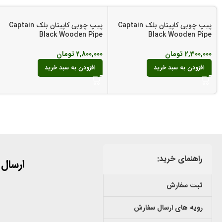
پیپ چوبی کاپیتان بلک Captain
پیپ چوبی کاپیتان بلک Captain
Black Wooden Pipe
Black Wooden Pipe
2,300,000
تومان
2,800,000
تومان
افزودن به سبد خرید
افزودن به سبد خرید
راهنمای خرید:
ارسال
ثبت سفارش
رویه های ارسال سفارش