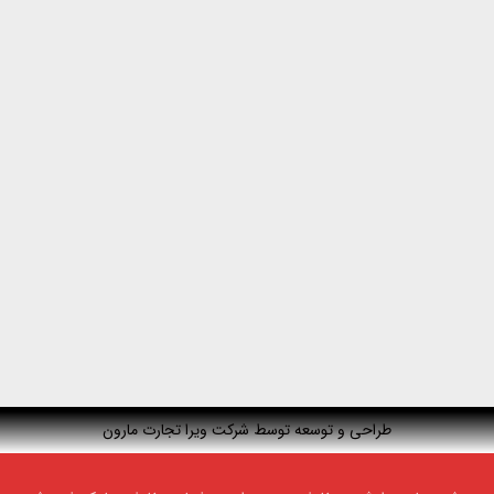
طراحی و توسعه توسط شرکت ویرا تجارت مارون