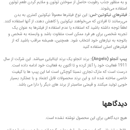
و به منظور جذب رطوبت حاصل از سوختن توتون و ملایم کردن طعم توتون
استفاده می‌شوند.
فیلترهای نیکوتین-لس:
این نوع فیلترها معمولاً نیکوتین کمتری به بدن
می‌رسانند تا افرادی که می‌خواهند نیکوتین را کاهش دهند، از آنها استفاده کنند.
لطفاً توجه داشته باشید که استفاده یا عدم استفاده از فیلترها به عنوان یک
تجربه شخصی برای هر فرد ممکن است متفاوت باشد و وابسته به شخص و
باتوجه به نیازهای خود انتخاب شود. همچنین، همیشه مراقب باشید که از
فیلترهای اصلی استفاده کنید
پیپ آنجلو (
Angelo
):
برند انجلو یک برند ایتالیایی میباشد. این شرکت از سال
1911 فعالیت خود را آغاز کرده و تا اکنون به فعالیت خود ادامه داده است.
درست است که مارک تجاری نسبتا کوچکی است اما این پیپ ها با کیفیت
خاصی ساخته شده اند و این برند محصولات قابل اعتماد و با عملکرد بسیار
خوبی تولید میکنند و قیمتی مناسبتر از برند های دیگر را دارا می باشد.
دیدگاهها
هیچ دیدگاهی برای این محصول نوشته نشده است.