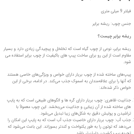
فیلتر 9 میلی متری
جنس چوب: ریشه برایر
ریشه برایر چیست؟
ریشه برایر، نوعی از چوب گیاه است که تخلخل و پیچیدگی زیادی دارد و بسیار
مقاوم است از این رو برای ساخت پیپ های باکیفیت از چوب برایر استفاده می
شود.
پیپ‌های ساخته شده از چوب بریار دارای خواص و ویژگی‌های خاصی هستند
که آنها را برای علاقه‌مندان به اسموک جذب می‌کند. در ادامه، برخی از این
خواص ذکر شده‌اند:
جذابیت ظاهری: چوب بریار دارای گره ها و الگوهای طبیعی است که به پایپ‌
های ساخته شده از آن زیبایی و جذابیت می‌بخشد. این چوب معمولاً با
تراشیدن و پولیش دقیق به شکل‌های زیبا تبدیل می‌شود.
جذب آب: چوب بریار دارای خاصیت جذب آب است که به پایپ این امکان را
می‌دهد که توتون را به طور یکنواخت و کندتر بسوزاند. این باعث می‌شود که
تجربه پیپ کشیدن دلپذیرتر باشد.