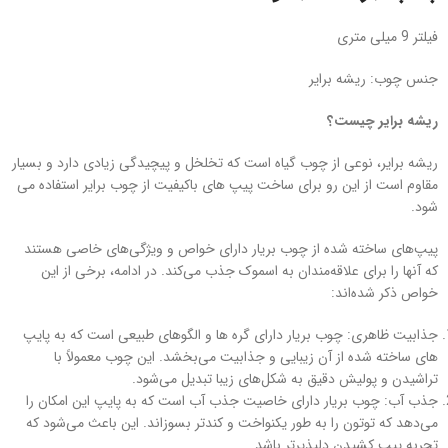
فیلتر 9 میلی متری
جنس چوب: ریشه برایر
ریشه برایر چیست؟
ریشه برایر، نوعی از چوب گیاه است که تخلخل و پیچیدگی زیادی دارد و بسیار
مقاوم است از این رو برای ساخت پیپ های باکیفیت از چوب برایر استفاده می
شود.
پیپ‌های ساخته شده از چوب بریار دارای خواص و ویژگی‌های خاصی هستند
که آنها را برای علاقه‌مندان به اسموک جذب می‌کند. در ادامه، برخی از این
خواص ذکر شده‌اند:
جذابیت ظاهری: چوب بریار دارای گره ها و الگوهای طبیعی است که به پایپ‌
های ساخته شده از آن زیبایی و جذابیت می‌بخشد. این چوب معمولاً با
تراشیدن و پولیش دقیق به شکل‌های زیبا تبدیل می‌شود.
جذب آب: چوب بریار دارای خاصیت جذب آب است که به پایپ این امکان را
می‌دهد که توتون را به طور یکنواخت و کندتر بسوزاند. این باعث می‌شود که
تجربه پیپ کشیدن دلپذیرتر باشد.