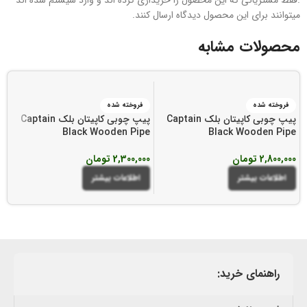
.فقط مشتریانی که این محصول را خریداری کرده اند و وارد سیستم شده اند
میتوانند برای این محصول دیدگاه ارسال کنند.
محصولات مشابه
فروخته شده
فروخته شده
پیپ چوبی کاپیتان بلک Captain
پیپ چوبی کاپیتان بلک Captain
پی
e
Black Wooden Pipe
Black Wooden Pipe
2,800,000
تومان
2,300,000
تومان
00
اطلاعات بیشتر
اطلاعات بیشتر
راهنمای خرید: