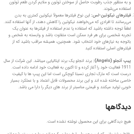
و به منظور جذب رطوبت حاصل از سوختن توتون و ملایم کردن طعم توتون
استفاده می‌شوند.
فیلترهای نیکوتین-لس:
این نوع فیلترها معمولاً نیکوتین کمتری به بدن
می‌رسانند تا افرادی که می‌خواهند نیکوتین را کاهش دهند، از آنها استفاده کنند.
لطفاً توجه داشته باشید که استفاده یا عدم استفاده از فیلترها به عنوان یک
تجربه شخصی برای هر فرد ممکن است متفاوت باشد و وابسته به شخص و
باتوجه به نیازهای خود انتخاب شود. همچنین، همیشه مراقب باشید که از
فیلترهای اصلی استفاده کنید
پیپ آنجلو (
Angelo
):
برند انجلو یک برند ایتالیایی میباشد. این شرکت از سال
1911 فعالیت خود را آغاز کرده و تا اکنون به فعالیت خود ادامه داده است.
درست است که مارک تجاری نسبتا کوچکی است اما این پیپ ها با کیفیت
خاصی ساخته شده اند و این برند محصولات قابل اعتماد و با عملکرد بسیار
خوبی تولید میکنند و قیمتی مناسبتر از برند های دیگر را دارا می باشد.
دیدگاهها
هیچ دیدگاهی برای این محصول نوشته نشده است.