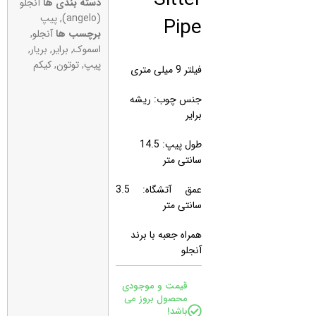
دسته بندی ها
آنجلو
Pipe
(angelo)
,
پیپ
برچسب ها
آنجلو
,
اسموک
,
برایر
,
بریار
,
پیپ
,
توتون
,
کیکم
فیلتر 9 میلی متری
جنس چوب: ریشه
برایر
طول پیپ: 14.5
سانتی متر
عمق آتشگاه: 3.5
سانتی متر
همراه جعبه با برند
آنجلو
قیمت و موجودی
محصول بروز می
باشد!