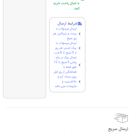
با خیال راحت خرید
کنید.
شرایط ارسال
ارسال مرسولات با
پست و تیپاکس هر
روز صبح
ارسال مرسولات با
پیک اسنپ هر روز
از 9 صبح تا 8 شب
ارسال پیک در بازه
زمانی 9 صبح تا 12
ظهر فقط با
هماهنگی از روز قبل
روی بسته، آرم و
علائم پیپ و
ملزومات نمی باشد
ارسال سریع