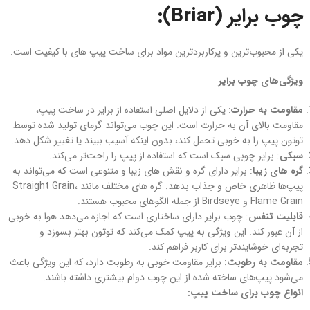
چوب برایر (Briar):
یکی از محبوب‌ترین و پرکاربردترین مواد برای ساخت پیپ‌ های با کیفیت است.
ویژگی‌های چوب برایر
مقاومت به حرارت
: یکی از دلایل اصلی استفاده از برایر در ساخت پیپ،
مقاومت بالای آن به حرارت است. این چوب می‌تواند گرمای تولید شده توسط
توتون پیپ را به خوبی تحمل کند، بدون اینکه آسیب ببیند یا تغییر شکل دهد.
سبکی
: برایر چوبی سبک است که استفاده از پیپ را راحت‌تر می‌کند.
گره های زیبا
: برایر دارای گره و نقش های زیبا و متنوعی است که می‌تواند به
پیپ‌ها ظاهری خاص و جذاب بدهد. گره های مختلف مانند Straight Grain،
Flame Grain و Birdseye از جمله الگوهای محبوب هستند.
قابلیت تنفس
: چوب برایر دارای ساختاری است که اجازه می‌دهد هوا به خوبی
از آن عبور کند. این ویژگی به پیپ کمک می‌کند که توتون بهتر بسوزد و
تجربه‌ای خوشایندتر برای کاربر فراهم کند.
مقاومت به رطوبت
: برایر مقاومت خوبی به رطوبت دارد، که این ویژگی باعث
می‌شود پیپ‌های ساخته شده از این چوب دوام بیشتری داشته باشند.
انواع چوب برای ساخت پیپ: