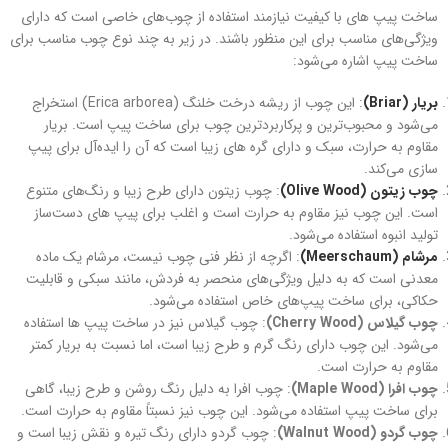
ساخت پیپ‌ های با کیفیت نیازمند استفاده از چوب‌های خاصی است که دارای
ویژگی‌های مناسب برای این منظور باشند. در زیر به چند نوع چوب مناسب برای
ساخت پیپ اشاره می‌شود:
بریار (Briar)
: این چوب از ریشه درخت خلنگ (Erica arborea) استخراج
می‌شود و محبوب‌ترین و پرکاربردترین چوب برای ساخت پیپ است. بریار
مقاوم به حرارت، سبک و دارای گره های زیبا است که آن را ایده‌آل برای پیپ‌
سازی می‌کند.
چوب زیتون (Olive Wood)
: چوب زیتون دارای طرح زیبا و رنگ‌های متنوع
است. این چوب نیز مقاوم به حرارت است و اغلب برای پیپ‌ های دست‌ساز
تولید انبوه استفاده می‌شود.
مرشام (Meerschaum)
: اگرچه از نظر فنی چوب نیست، مرشام یک ماده
معدنی است که به دلیل ویژگی‌های منحصر به فردش، مانند سبکی و قابلیت
حکاکی، برای ساخت پیپ‌های خاص استفاده می‌شود.
چوب گیلاس (Cherry Wood)
: چوب گیلاس نیز در ساخت پیپ‌ ها استفاده
می‌شود. این چوب دارای رنگ گرم و طرح زیبا است، اما نسبت به بریار کمتر
مقاوم به حرارت است.
چوب افرا (Maple Wood)
: چوب افرا به دلیل رنگ روشن و طرح زیبا، گاهی
برای ساخت پیپ استفاده می‌شود. این چوب نیز نسبتاً مقاوم به حرارت است.
چوب گردو (Walnut Wood)
: چوب گردو دارای رنگ تیره و نقش زیبا است و