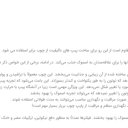
اوم است از این رو برای ساخت پیپ های باکیفیت از چوب برایر استفاده می شود.
را برای علاقه‌مندان به اسموک جذب می‌کند. در ادامه، برخی از این خواص ذکر شد
ساخته شده از آن زیبایی و جذابیت می‌بخشد. این چوب معمولاً با تراشیدن و پول
 که توتون را به طور یکنواخت و کندتر بسوزاند. این باعث می‌شود که تجربه پیپ
وزد یا تغییر شکل نمی‌دهد. این ویژگی مهمی است زیرا در آنشگاه پیپ با حرارت ز
ن را تغییر نمیدهد که می‌تواند تجربه اسموک را بهبود بخشد.
 در صورت مراقبت و نگهداری مناسب می‌توانند به مدت طولانی استفاده شوند.
، نگهداری منظم و مراقبت از پایپ چوب بریار بسیار مهم است!
موک را بهبود بخشند. فیلترها عمدتاً به منظور دفع نیکوتین، ترکیبات مضر و خنک 