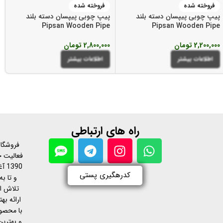
فروخته شده
فروخته شده
پیپ چوبی پیپسان دسته بلند
پیپ چوبی پیپسان دسته بلند
Pipsan Wooden Pipe
Pipsan Wooden Pipe
2,200,000
تومان
2,800,000
تومان
اطلاعات بیشتر
اطلاعات بیشتر
راه های ارتباطی
فروشگاه
فعالیت خ
390
کدرهگیری پستی
و تا به
تلاش ا
ارائه ب
با محصول
و بهترین