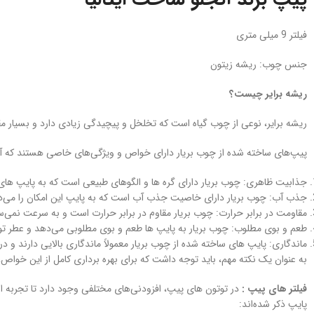
فیلتر 9 میلی متری
جنس چوب: ریشه زیتون
ریشه برایر چیست؟
ریشه برایر، نوعی از چوب گیاه است که تخلخل و پیچیدگی زیادی دارد و بسیار مق
پیپ‌های ساخته شده از چوب بریار دارای خواص و ویژگی‌های خاصی هستند که آنها 
جذابیت ظاهری: چوب بریار دارای گره ها و الگوهای طبیعی است که به پایپ‌ های 
جذب آب: چوب بریار دارای خاصیت جذب آب است که به پایپ این امکان را می‌دهد
مقاومت در برابر حرارت: چوب بریار مقاوم در برابر حرارت است و به سرعت نمی‌س
طعم و بوی مطلوب: چوب بریار به پایپ‌ ها طعم و بوی مطلوبی می‌دهد و عطر توتو
ماندگاری: پایپ‌ های ساخته شده از چوب بریار معمولاً ماندگاری بالایی دارند و
به عنوان یک نکته مهم، باید توجه داشت که برای بهره‌ برداری کامل از این خواص
فیلتر های پیپ :
در توتون های پیپ، افزودنی‌های مختلفی وجود دارد تا تجربه اس
پایپ ذکر شده‌اند: