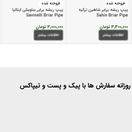
فروخته شده
فروخته شده
پیپ ریشه برایر شاهین ترکیه
پیپ ریشه برایر ساوینلی ایتالیا
Savinelli Briar Pipe
Sahin Briar Pipe
3,300,000
تومان
3,000,000
تومان
اطلاعات بیشتر
اطلاعات بیشتر
 روزانه سفارش ها با پیک و پست و تیپاکس