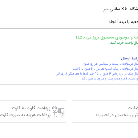
3 سانتی متر
عبه با برند آنجلو
ت و موجودی محصول بروز می باشد!
یال راحت خرید کنید.
ایط ارسال
ال مرسولات با پست و تیپاکس هر روز صبح
ال مرسولات با پیک اسنپ هر روز از 9 صبح تا 8 شب
یک در بازه زمانی 9 صبح تا 12 ظهر فقط با هماهنگی از روز قبل
 بسته، آرم و علائم پیپ و ملزومات نمی باشد
کیفیت
پرداخت کارت به کارت
ترین محصول در اختیارته
پرداخت هزینه به صورت کارت 