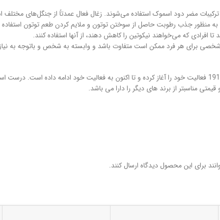
 ترکیبات مضر دود اسموک استفاده می‌شوند. زغال فعال عمدتاً از جنگل‌های مختلف 
به منظور جذب رطوبت حاصل از سوختن توتون و ملایم کردن طعم توتون استفاده 
 تا افرادی که می‌خواهند نیکوتین را کاهش دهند، از آنها استفاده کنند.
تجربه شخصی برای هر فرد ممکن است متفاوت باشد و وابسته به شخص و باتوجه به نی
برند انجلو یک برند ایتالیایی میباشد. این شرکت از سال 1911 فعالیت خود را آغاز کرده و تا اکنون به فع
قیمتی مناسبتر از برند های دیگر را دارا می باشد.
نند برای این محصول دیدگاه ارسال کنند.