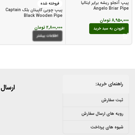
پیپ آنجلو ریشه برایر ایتالیا
فروخته شده
Angelo Briar Pipe
پیپ چوبی کاپیتان بلک Captain
Black Wooden Pipe
8,950,000
تومان
2,800,000
تومان
افزودن به سبد خرید
اطلاعات بیشتر
راهنمای خرید:
ارسال
ثبت سفارش
رویه های ارسال سفارش
شیوه های پرداخت