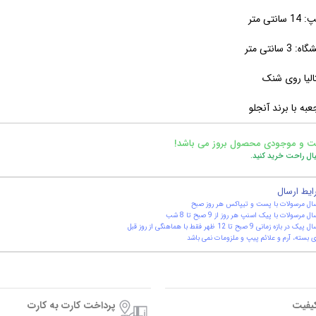
نتی متر
 سانتی متر
لیا روی شنک
عبه با برند آنجلو
ت و موجودی محصول بروز می باشد!
یال راحت خرید کنید.
ایط ارسال
ال مرسولات با پست و تیپاکس هر روز صبح
ال مرسولات با پیک اسنپ هر روز از 9 صبح تا 8 شب
یک در بازه زمانی 9 صبح تا 12 ظهر فقط با هماهنگی از روز قبل
 بسته، آرم و علائم پیپ و ملزومات نمی باشد
کیفیت
پرداخت کارت به کارت