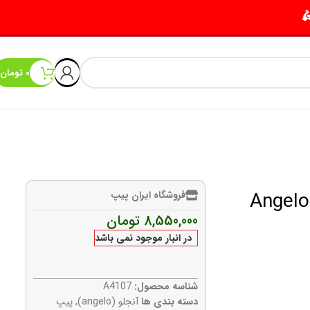
0
تومان
ایتالیا سندبلاست Angelo Briar
فروشگاه ایران پیپ
8,550,000
تومان
در انبار موجود نمی باشد
شناسه محصول:
A4107
دسته بندی ها
آنجلو (angelo)
,
پیپ