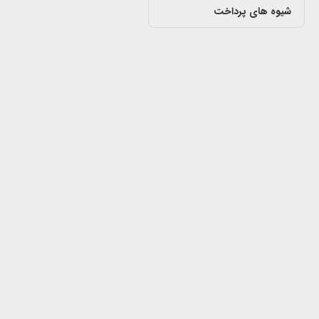
شیوه های پرداخت