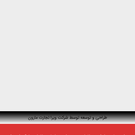
طراحی و توسعه توسط شرکت ویرا تجارت مارون