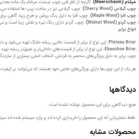
مرشام (Meerschaum)
: اگرچه از نظر فنی چوب نیست، مرشام یک ماده معدنی
چوب گیلاس (Cherry Wood)
: چوب گیلاس نیز در ساخت پیپ‌ ها استفاده می‌ش
چوب افرا (Maple Wood)
: چوب افرا به دلیل رنگ روشن و طرح زیبا، گاهی برا
چوب گردو (Walnut Wood)
: چوب گردو دارای رنگ تیره و نقش زیبا است و می
انواع برایر
Plateau Briar
: این نوع از برایر از قسمت بالایی ریشه خلنگ تهیه می‌شود و دا
Ebauchon Briar
: این نوع از برایر از قسمت‌های داخلی‌تر و عمیق‌تر ریشه تهیه م
چوب برایر به دلیل ویژگی‌های منحصر به فردش، انتخاب اصلی بسیاری از سازندگ
هر یک از این چوب‌ها دارای ویژگی‌های خاص خود هستند که می‌توانند بر کیفیت
دیدگاهها
هیچ دیدگاهی برای این محصول نوشته نشده است.
.فقط مشتریانی که این محصول را خریداری کرده اند و وارد سیستم شده اند میتوا
محصولات مشابه