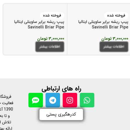
فروخته شده
فروخته شده
پیپ ریشه برایر ساوینلی ایتالیا
پیپ ریشه برایر ساوینلی ایتالیا
Savinelli Briar Pipe
Savinelli Briar Pipe
3,000,000
تومان
3,000,000
تومان
اطلاعات بیشتر
اطلاعات بیشتر
راه های ارتباطی
فروشگاه
فعالیت خ
390
کدرهگیری پستی
و تا به
تلاش ا
ارائه ب