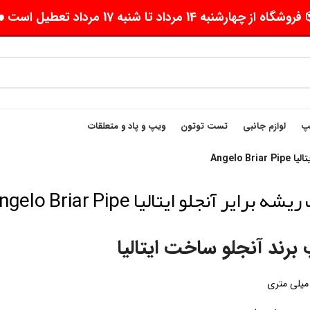
وشگاه از چهارشنبه 14 مرداد تا شنبه 17 مرداد تعطیل است 🛵
یپ
لوازم جانبی
تست توتون
ویپ و پاد و متعلقات
Angelo B
شه برایر آنجلو ایتالیا Angelo Briar Pipe
برند آنجلو ساخت ایتالیا