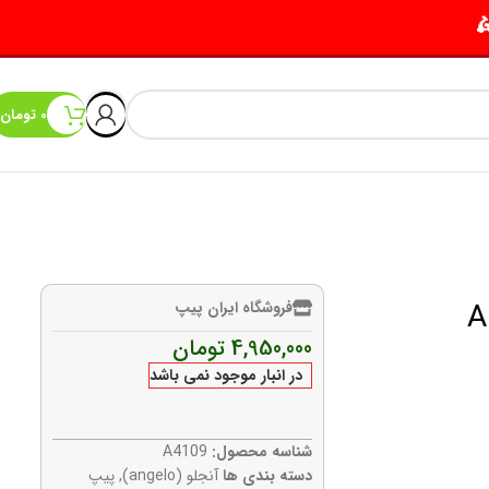
0
تومان
فروشگاه ایران پیپ
4,950,000
تومان
در انبار موجود نمی باشد
شناسه محصول:
A4109
دسته بندی ها
آنجلو (angelo)
,
پیپ