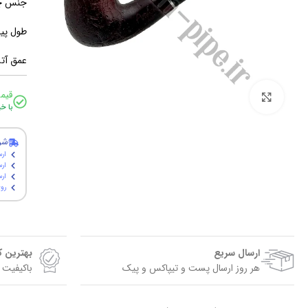
جنس چو
طول پیپ: 13.5 س
عمق آتشگاه: 3
قیم
برای بزرگنمایی کلیک کنید
با خ
شر
ارس
ارس
ارسال پ
روی
ارسال سریع
بهترین 
هر روز ارسال پست و تیپاکس و پیک
باکیفیت 