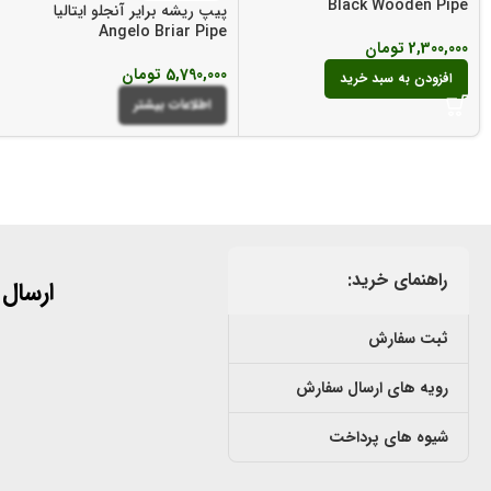
Black Wooden Pipe
پیپ ریشه برایر آنجلو ایتالیا
Angelo Briar Pipe
2,300,000
تومان
5,790,000
تومان
افزودن به سبد خرید
اطلاعات بیشتر
راهنمای خرید:
ارسال
ثبت سفارش
رویه های ارسال سفارش
شیوه های پرداخت