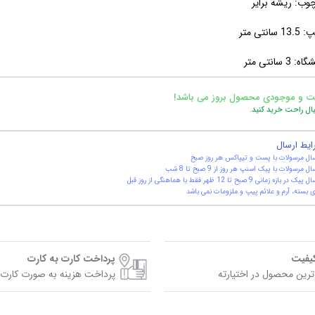
ب: ریشه برایر
انتی متر
 سانتی متر
ت و موجودی محصول بروز می باشد!
یال راحت خرید کنید.
ایط ارسال
ال مرسولات با پست و تیپاکس هر روز صبح
ال مرسولات با پیک اسنپ هر روز از 9 صبح تا 8 شب
یک در بازه زمانی 9 صبح تا 12 ظهر فقط با هماهنگی از روز قبل
 بسته، آرم و علائم پیپ و ملزومات نمی باشد
کیفیت
پرداخت کارت به کارت
ترین محصول در اختیارته
پرداخت هزینه به صورت کارت 