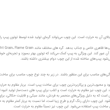
 بالای آن به حرارت است. این چوب می‌تواند گرمای تولید شده توسط توتون پیپ را
ای مختلف مانند Straight Grain، Flame Grain و Birdseye از جمله الگوهای محبوب هستند.
ن عبور کند. این ویژگی به پیپ کمک می‌کند که توتون بهتر بسوزد و تجربه‌ای خوشاین
ی‌شود پیپ‌های ساخته شده از این چوب دوام بیشتری داشته باشند.
گی‌های مناسب برای این منظور باشند. در زیر به چند نوع چوب مناسب برای ساخت
 این چوب نیز مقاوم به حرارت است و اغلب برای پیپ‌ های دست‌ساز تولید انبوه ا
 است که به دلیل ویژگی‌های منحصر به فردش، مانند سبکی و قابلیت حکاکی، بر
ود. این چوب دارای رنگ گرم و طرح زیبا است، اما نسبت به بریار کمتر مقاوم به 
ی ساخت پیپ استفاده می‌شود. این چوب نیز نسبتاً مقاوم به حرارت است.