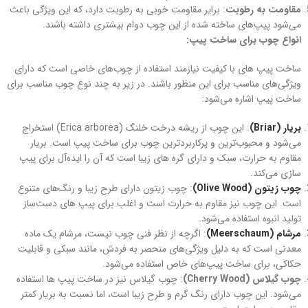
مقاومت به رطوبت
: برایر مقاومت خوبی به رطوبت دارد، که این ویژگی باعث
می‌شود پیپ‌های ساخته شده از این چوب دوام بیشتری داشته باشند.
انواع چوب برای ساخت پیپ:
ساخت پیپ‌ های با کیفیت نیازمند استفاده از چوب‌های خاصی است که دارای
ویژگی‌های مناسب برای این منظور باشند. در زیر به چند نوع چوب مناسب برای
ساخت پیپ اشاره می‌شود:
بریار (Briar)
: این چوب از ریشه درخت خلنگ (Erica arborea) استخراج
می‌شود و محبوب‌ترین و پرکاربردترین چوب برای ساخت پیپ است. بریار
مقاوم به حرارت، سبک و دارای گره های زیبا است که آن را ایده‌آل برای پیپ‌
سازی می‌کند.
چوب زیتون (Olive Wood)
: چوب زیتون دارای طرح زیبا و رنگ‌های متنوع
است. این چوب نیز مقاوم به حرارت است و اغلب برای پیپ‌ های دست‌ساز
تولید انبوه استفاده می‌شود.
مرشام (Meerschaum)
: اگرچه از نظر فنی چوب نیست، مرشام یک ماده
معدنی است که به دلیل ویژگی‌های منحصر به فردش، مانند سبکی و قابلیت
حکاکی، برای ساخت پیپ‌های خاص استفاده می‌شود.
چوب گیلاس (Cherry Wood)
: چوب گیلاس نیز در ساخت پیپ‌ ها استفاده
می‌شود. این چوب دارای رنگ گرم و طرح زیبا است، اما نسبت به بریار کمتر