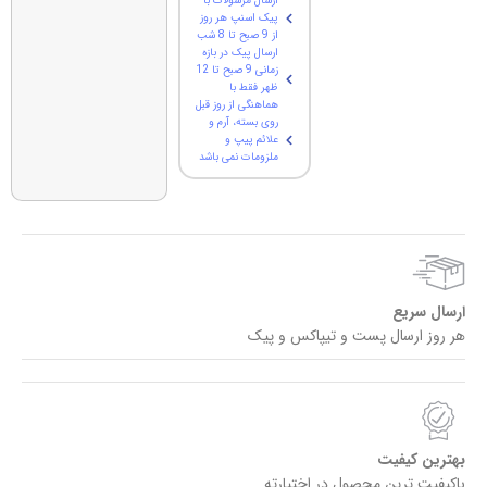
ارسال مرسولات با
پیک اسنپ هر روز
از 9 صبح تا 8 شب
ارسال پیک در بازه
زمانی 9 صبح تا 12
ظهر فقط با
هماهنگی از روز قبل
روی بسته، آرم و
علائم پیپ و
ملزومات نمی باشد
ارسال سریع
هر روز ارسال پست و تیپاکس و پیک
بهترین کیفیت
باکیفیت ترین محصول در اختیارته