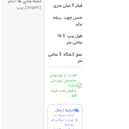
دسته بندی ها
آنجلو
فیلتر 9 میلی متری
(angelo)
,
پیپ
جنس چوب: ریشه
برایر
طول پیپ: 16.5
سانتی متر
عمق آتشگاه: 3 سانتی
متر
قیمت و موجودی
محصول بروز می
باشد!
با خیال راحت خرید
کنید.
شرایط ارسال
ارسال مرسولات با
پست و تیپاکس هر
روز صبح