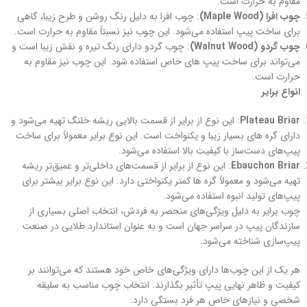
مقاوم به حرارت است.
چوب افرا (Maple Wood)
: چوب افرا به دلیل رنگ روشن و طرح زیبا، گاهی
برای ساخت پیپ استفاده می‌شود. این چوب نیز نسبتاً مقاوم به حرارت است.
چوب گردو (Walnut Wood)
: چوب گردو دارای رنگ تیره و نقش زیبا است و
می‌تواند برای ساخت پیپ‌ های خاص استفاده شود. این چوب نیز مقاوم به
حرارت است.
انواع برایر
Plateau Briar
: این نوع از برایر از قسمت بالایی ریشه خلنگ تهیه می‌شود و
دارای گره های بسیار زیبا و یکنواخت است. این نوع برایر معمولاً برای ساخت
پیپ‌های دست‌ساز با کیفیت بالا استفاده می‌شود.
Ebauchon Briar
: این نوع از برایر از قسمت‌های داخلی‌تر و عمیق‌تر ریشه
تهیه می‌شود و معمولاً گره ها کمتر یکنواختی دارد. این نوع برایر بیشتر برای
پیپ‌های تولید انبوه استفاده می‌شود.
چوب برایر به دلیل ویژگی‌های منحصر به فردش، انتخاب اصلی بسیاری از
سازندگان پیپ در سراسر جهان است و به عنوان استاندارد طلایی در صنعت
پیپ‌سازی شناخته می‌شود.
هر یک از این چوب‌ها دارای ویژگی‌های خاص خود هستند که می‌توانند بر
کیفیت و ظاهر نهایی پیپ تأثیر بگذارند. انتخاب چوب مناسب به سلیقه
شخصی و نیازهای خاص هر فرد بستگی دارد.