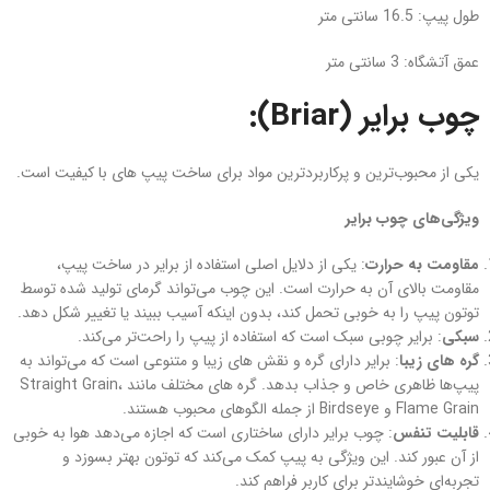
طول پیپ: 16.5 سانتی متر
عمق آتشگاه: 3 سانتی متر
چوب برایر (Briar):
یکی از محبوب‌ترین و پرکاربردترین مواد برای ساخت پیپ‌ های با کیفیت است.
ویژگی‌های چوب برایر
مقاومت به حرارت
: یکی از دلایل اصلی استفاده از برایر در ساخت پیپ،
مقاومت بالای آن به حرارت است. این چوب می‌تواند گرمای تولید شده توسط
توتون پیپ را به خوبی تحمل کند، بدون اینکه آسیب ببیند یا تغییر شکل دهد.
سبکی
: برایر چوبی سبک است که استفاده از پیپ را راحت‌تر می‌کند.
گره های زیبا
: برایر دارای گره و نقش های زیبا و متنوعی است که می‌تواند به
پیپ‌ها ظاهری خاص و جذاب بدهد. گره های مختلف مانند Straight Grain،
Flame Grain و Birdseye از جمله الگوهای محبوب هستند.
قابلیت تنفس
: چوب برایر دارای ساختاری است که اجازه می‌دهد هوا به خوبی
از آن عبور کند. این ویژگی به پیپ کمک می‌کند که توتون بهتر بسوزد و
تجربه‌ای خوشایندتر برای کاربر فراهم کند.